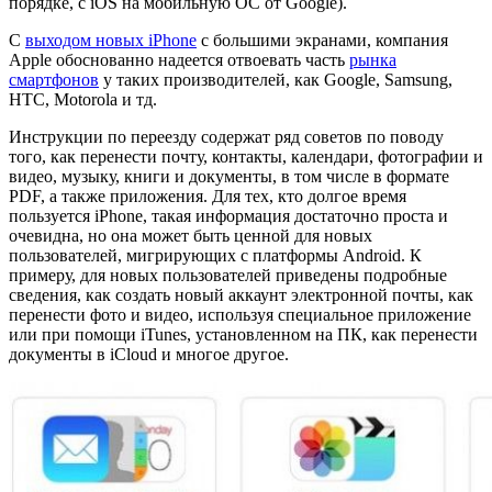
порядке, с iOS на мобильную ОС от Google).
С
выходом новых iPhone
с большими экранами, компания
Apple обоснованно надеется отвоевать часть
рынка
смартфонов
у таких производителей, как Google, Samsung,
HTC, Motorola и тд.
Инструкции по переезду содержат ряд советов по поводу
того, как перенести почту, контакты, календари, фотографии и
видео, музыку, книги и документы, в том числе в формате
PDF, а также приложения. Для тех, кто долгое время
пользуется iPhone, такая информация достаточно проста и
очевидна, но она может быть ценной для новых
пользователей, мигрирующих с платформы Android. К
примеру, для новых пользователей приведены подробные
сведения, как создать новый аккаунт электронной почты, как
перенести фото и видео, используя специальное приложение
или при помощи iTunes, установленном на ПК, как перенести
документы в iCloud и многое другое.