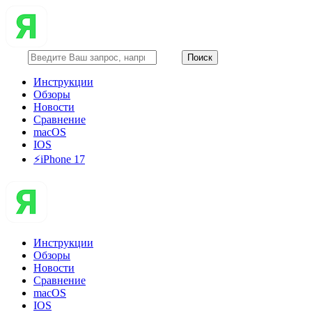
Инструкции
Обзоры
Новости
Сравнение
macOS
IOS
⚡️iPhone 17
Инструкции
Обзоры
Новости
Сравнение
macOS
IOS