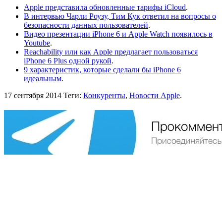
Apple представила обновленные тарифы iCloud
.
В интервью Чарли Роузу, Тим Кук ответил на вопросы о
безопасности данных пользователей
.
Видео презентации iPhone 6 и Apple Watch появилось в
Youtube
.
Reachability или как Apple предлагает пользоваться
iPhone 6 Plus одной рукой
.
9 характеристик, которые сделали бы iPhone 6
идеальным
.
17 сентября 2014
Теги:
Конкуренты
,
Новости Apple
.