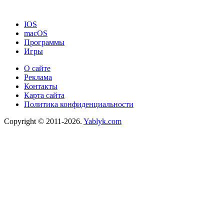
IOS
macOS
Программы
Игры
О сайте
Реклама
Контакты
Карта сайта
Политика конфиденциальности
Copyright © 2011-2026.
Yablyk.сom