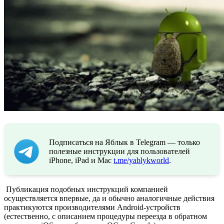
Подписаться на Яблык в Telegram — только
полезные инструкции для пользователей
iPhone, iPad и Mac
t.me/yablykworld
.
Публикация подобных инструкций компанией
осуществляется впервые, да и обычно аналогичные действия
практикуются производителями Android-устройств
(естественно, с описанием процедуры переезда в обратном