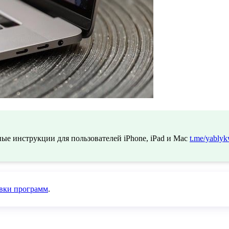
ые инструкции для пользователей iPhone, iPad и Mac
t.me/yablyk
овки программ
.