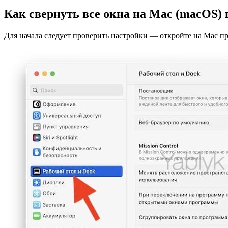
Как свернуть все окна на Mac (macOS)
Для начала следует проверить настройки — откройте на Mac п