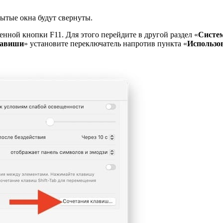
рытые окна будут свернуты.
нной кнопки F11. Для этого перейдите в другой раздел «
Систе
лавиши
» установите переключатель напротив пункта «
Использо