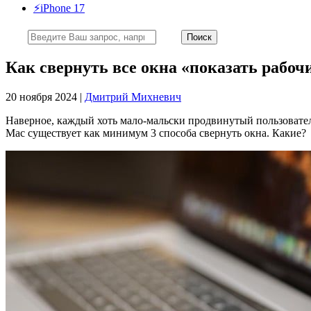
⚡️iPhone 17
Как свернуть все окна «показать рабочи
20 ноября 2024 |
Дмитрий Михневич
Наверное, каждый хоть мало-мальски продвинутый пользователь
Mac существует как минимум 3 способа свернуть окна. Какие?