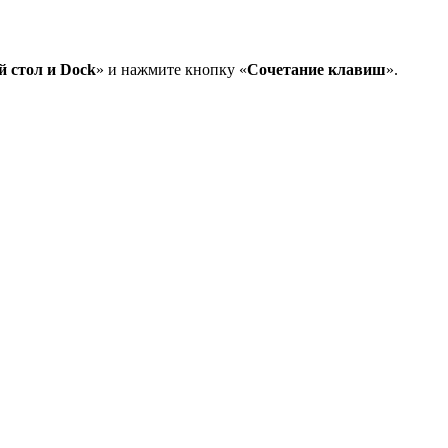
й стол и Dock
» и нажмите кнопку «
Сочетание клавиш
».