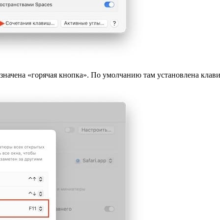
азначена «горячая кнопка». По умолчанию там установлена клав