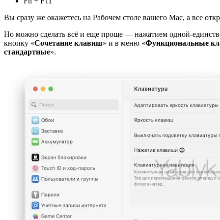
Fn + F11
Вы сразу же окажетесь на Рабочем столе вашего Mac, а все отк
Но можно сделать всё и еще проще — нажатием одной-единстве
кнопку «
Сочетание клавиш
» и в меню «
Функциональные к
стандартные
».