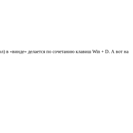
л) в «винде» делается по сочетанию клавиш Win + D. А вот на