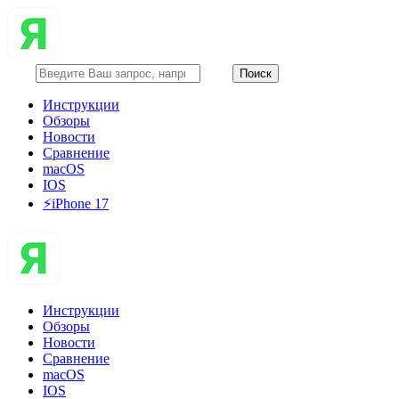
Инструкции
Обзоры
Новости
Сравнение
macOS
IOS
⚡️iPhone 17
Инструкции
Обзоры
Новости
Сравнение
macOS
IOS