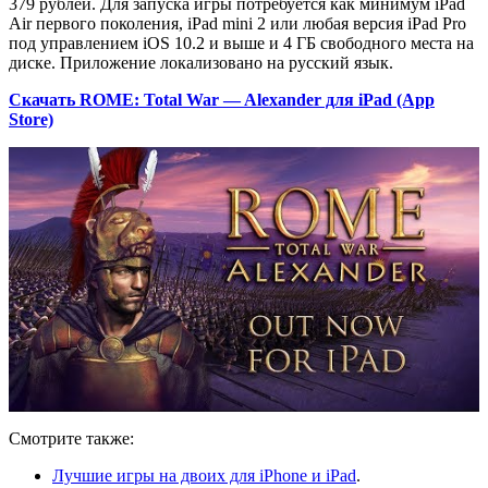
379 рублей. Для запуска игры потребуется как минимум iPad
Air первого поколения, iPad mini 2 или любая версия iPad Pro
под управлением iOS 10.2 и выше и 4 ГБ свободного места на
диске. Приложение локализовано на русский язык.
Скачать ROME: Total War — Alexander для iPad (App
Store)
Смотрите также:
Лучшие игры на двоих для iPhone и iPad
.