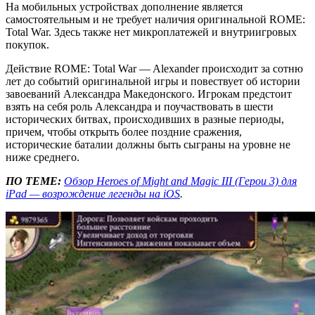
На мобильных устройствах дополнение является
самостоятельным и не требует наличия оригинальной ROME:
Total War. Здесь также нет микроплатежей и внутриигровых
покупок.
Действие ROME: Total War — Alexander происходит за сотню
лет до событий оригинальной игры и повествует об истории
завоеваний Александра Македонского. Игрокам предстоит
взять на себя роль Александра и поучаствовать в шести
исторических битвах, происходивших в разные периоды,
причем, чтобы открыть более поздние сражения,
исторические баталии должны быть сыграны на уровне не
ниже среднего.
ПО ТЕМЕ:
Обзор Heroes of Might and Magic III (Герои 3) для
iPad — возрождение легенды на iOS
.