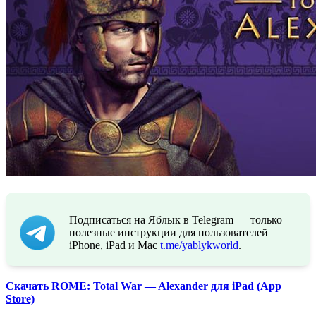
Подписаться на Яблык в Telegram — только
полезные инструкции для пользователей
iPhone, iPad и Mac
t.me/yablykworld
.
Скачать ROME: Total War — Alexander для iPad (App
Store)