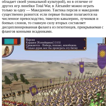
обладает своей уникальной культурой), но в отличие от
других игр линейки Total War, в Alexander можно играть
только за одну — Македонию. Тактика персов и македонян
существенно разнится: если первые больше полагаются на
численное превосходство, тяжелую кавалерию, лучников и
боевых слонов, то главную силу вторых составляет
дисциплинированная фаланга из пехотинцев, прикрываемая с
флангов конными всадниками.