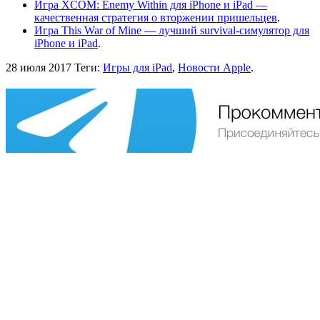
Игра XCOM: Enemy Within для iPhone и iPad —
качественная стратегия о вторжении пришельцев
.
Игра This War of Mine — лучший survival-симулятор для
iPhone и iPad
.
28 июля 2017
Теги:
Игры для iPad
,
Новости Apple
.