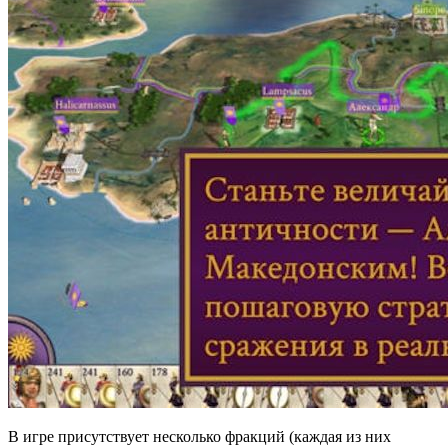
В игре присутствует несколько фракций (каждая из них