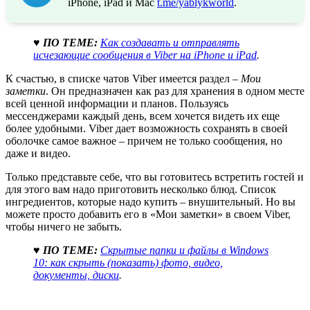
iPhone, iPad и Mac
t.me/yablykworld
.
♥ ПО ТЕМЕ:
Как создавать и отправлять
исчезающие сообщения в Viber на iPhone и iPad
.
К счастью, в списке чатов Viber имеется раздел –
Мои
заметки
. Он предназначен как раз для хранения в одном месте
всей ценной информации и планов. Пользуясь
мессенджерами каждый день, всем хочется видеть их еще
более удобными. Viber дает возможность сохранять в своей
оболочке самое важное – причем не только сообщения, но
даже и видео.
Только представьте себе, что вы готовитесь встретить гостей и
для этого вам надо приготовить несколько блюд. Список
ингредиентов, которые надо купить – внушительный. Но вы
можете просто добавить его в «Мои заметки» в своем Viber,
чтобы ничего не забыть.
♥ ПО ТЕМЕ:
Скрытые папки и файлы в Windows
10: как скрыть (показать) фото, видео,
документы, диски
.