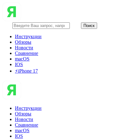
Инструкции
Обзоры
Новости
Сравнение
macOS
IOS
⚡️iPhone 17
Инструкции
Обзоры
Новости
Сравнение
macOS
IOS