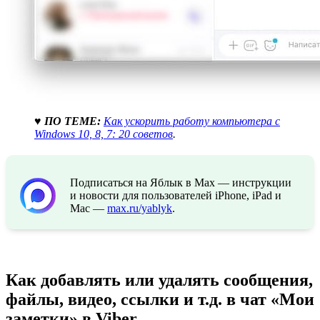
♥ ПО ТЕМЕ:
Как ускорить работу компьютера с
Windows 10, 8, 7: 20 советов
.
Подписаться на Яблык в Max — инструкции
и новости для пользователей iPhone, iPad и
Mac —
max.ru/yablyk
.
Как добавлять или удалять сообщения,
файлы, видео, ссылки и т.д. в чат «Мои
заметки» в Viber