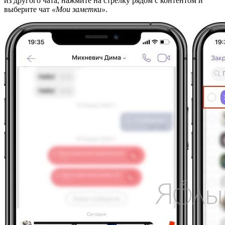
из другого чата, нажмите на стрелку рядом с контентом и
выберите чат
«Мои заметки»
.