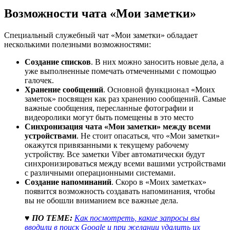
Возможности чата «Мои заметки»
Специальный служебный чат «Мои заметки» обладает
несколькими полезными возможностями:
Создание списков
. В них можно заносить новые дела, а
уже выполненные помечать отмеченными с помощью
галочек.
Хранение сообщений
. Основной функционал «Моих
заметок» посвящен как раз хранению сообщений. Самые
важные сообщения, пересланные фотографии и
видеоролики могут быть помещены в это место
Синхронизация чата «Мои заметки» между всеми
устройствами
. Не стоит опасаться, что «Мои заметки»
окажутся привязанными к текущему рабочему
устройству. Все заметки Viber автоматически будут
синхронизироваться между всеми вашими устройствами
с различными операционными системами.
Создание напоминаний
. Скоро в «Моих заметках»
появится возможность создавать напоминания, чтобы
вы не обошли вниманием все важные дела.
♥ ПО ТЕМЕ:
Как посмотреть, какие запросы вы
вводили в поиск Google и при желании удалить их