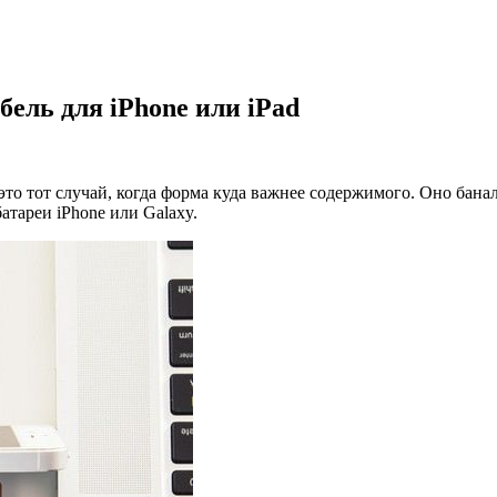
абель для iPhone или iPad
то тот случай, когда форма куда важнее содержимого. Оно бана
атареи iPhone или Galaxy.