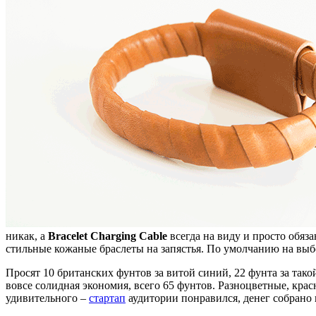
никак, а
Bracelet Charging Cable
всегда на виду и просто обяз
стильные кожаные браслеты на запястья. По умолчанию на выбо
Просят 10 британских фунтов за витой синий, 22 фунта за та
вовсе солидная экономия, всего 65 фунтов. Разноцветные, кра
удивительного –
стартап
аудитории понравился, денег собрано 