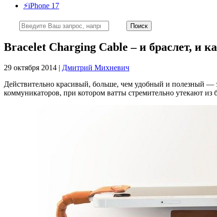
⚡️iPhone 17
Bracelet Charging Cable – и браслет, и к
29 октября 2014 |
Дмитрий Михневич
Действительно красивый, больше, чем удобный и полезный — э
коммуникаторов, при котором ватты стремительно утекают из б