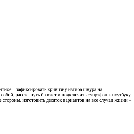
антное – зафиксировать кривизну изгиба шнура на
 собой, расстегнуть браслет и подключить смартфон к ноутбуку
 стороны, изготовить десяток вариантов на все случаи жизни –