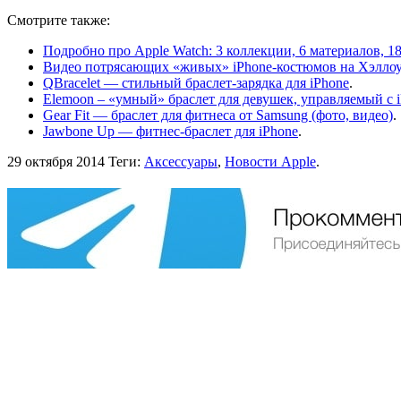
Смотрите также:
Подробно про Apple Watch: 3 коллекции, 6 материалов, 18 
Видео потрясающих «живых» iPhone-костюмов на Хэлло
QBracelet — стильный браслет-зарядка для iPhone
.
Elemoon – «умный» браслет для девушек, управляемый c i
Gear Fit — браслет для фитнеса от Samsung (фото, видео)
.
Jawbone Up — фитнес-браслет для iPhone
.
29 октября 2014
Теги:
Аксессуары
,
Новости Apple
.