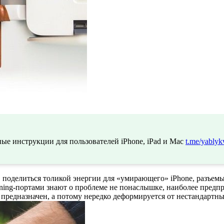
ые инструкции для пользователей iPhone, iPad и Mac
t.me/yablyk
ов поделиться толикой энергии для «умирающего» iPhone, разъем
tning-портами знают о проблеме не понаслышке, наиболее предпр
 предназначен, а потому нередко деформируется от нестандартны