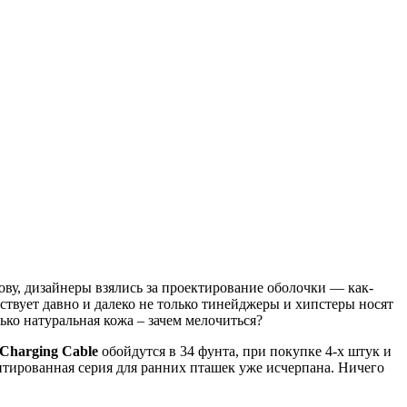
ову, дизайнеры взялись за проектирование оболочки — как-
ствует давно и далеко не только тинейджеры и хипстеры носят
ько натуральная кожа – зачем мелочиться?
 Charging Cable
обойдутся в 34 фунта, при покупке 4-х штук и
митированная серия для ранних пташек уже исчерпана. Ничего