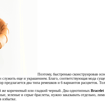
Поэтому, быстренько сконструировав осн
ан служить еще и украшением. Благо, соответствующая мода суще
р предлагается два типа ремешков и 6 вариантов расцветок. Тол
кой же коричневый или гладкий черный. Два однотипных
Bracelet
сные, зеленые и серые браслеты, нужно заказывать отдельно, ли
в избытке.