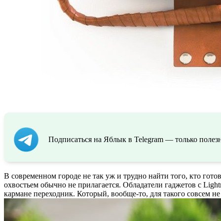
Подписаться на Яблык в Telegram — только полезн
В современном городе не так уж и трудно найти того, кто гот
охвостьем обычно не прилагается. Обладатели гаджетов с Ligh
кармане переходник. Который, вообще-то, для такого совсем не