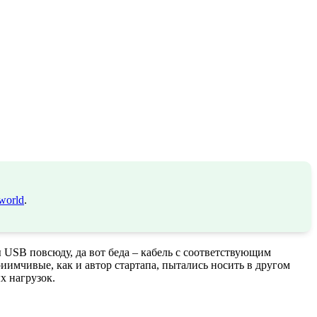
world
.
ы USB повсюду, да вот беда – кабель с соответствующим
иимчивые, как и автор стартапа, пытались носить в другом
х нагрузок.