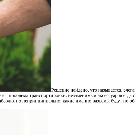
Решение найдено, что называется, элег
ется проблема транспортировки, незаменимый аксессуар всегда с
 абсолютно непринципиально, какие именно разъемы будут по обе