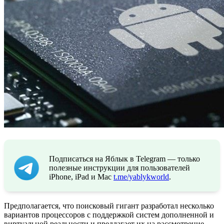
Подписаться на Яблык в Telegram — только
полезные инструкции для пользователей
iPhone, iPad и Mac
t.me/yablykworld
.
Предполагается, что поисковый гигант разработал несколько
вариантов процессоров с поддержкой систем дополненной и
виртуальной реальности и предлагает их на рассмотрение