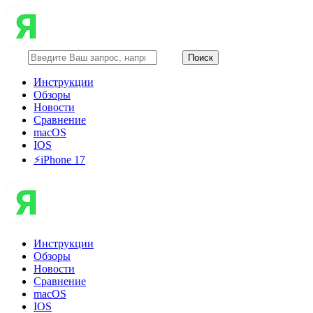
Инструкции
Обзоры
Новости
Сравнение
macOS
IOS
⚡️iPhone 17
Инструкции
Обзоры
Новости
Сравнение
macOS
IOS