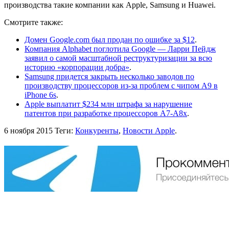
производства такие компании как Apple, Samsung и Huawei.
Смотрите также:
Домен Google.com был продан по ошибке за $12
.
Компания Alphabet поглотила Google — Ларри Пейдж
заявил о самой масштабной реструктуризации за всю
историю «корпорации добра»
.
Samsung придется закрыть несколько заводов по
производству процессоров из-за проблем с чипом A9 в
iPhone 6s
.
Apple выплатит $234 млн штрафа за нарушение
патентов при разработке процессоров A7-A8x
.
6 ноября 2015
Теги:
Конкуренты
,
Новости Apple
.