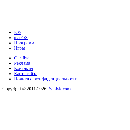
IOS
macOS
Программы
Игры
О сайте
Реклама
Контакты
Карта сайта
Политика конфиденциальности
Copyright © 2011-2026.
Yablyk.сom