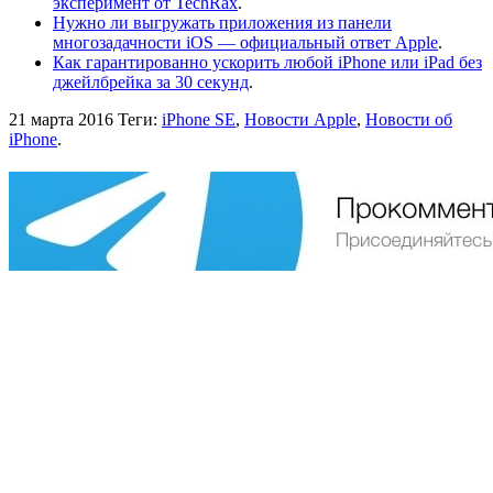
эксперимент от TechRax
.
Нужно ли выгружать приложения из панели
многозадачности iOS — официальный ответ Apple
.
Как гарантированно ускорить любой iPhone или iPad без
джейлбрейка за 30 секунд
.
21 марта 2016
Теги:
iPhone SE
,
Новости Apple
,
Новости об
iPhone
.