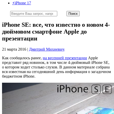
⚡️iPhone 17
iPhone SE: все, что известно о новом 4-
дюймовом смартфоне Apple до
презентации
21 марта 2016 |
Дмитрий Михневич
Как сообщалось ранее,
на весенней презентации
Apple
представит ряд новинок, в том числе 4-дюймовый iPhone SE,
о котором ходит столько слухов. В данном материале собрана
вся известная на сегодняшний день информация о загадочном
бюджетном iPhone.