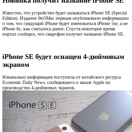
Новинка получит название iPhone SE
Известно, что устройство будет называться iPhone SE (Special
Edition). Издание 9to5Mac первым опубликовало информацию
о том, что грядущий iPhone будет именоваться iPhone 5se, а не
iPhone 6c, как считалось ранее. Спустя некоторое время
портал сообщил, что смартфон получит название iPhone SE.
iPhone SE будет оснащен 4-дюймовым
экраном
Изначально информация поступила от китайского ресурса
Economic Daily News, сообщившего о заказе Apple на
производство 4-дюймовых экранов.