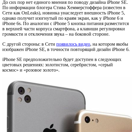
До сих пор нет единого мнения по поводу дизайна iPhone SE.
По информации блогера Стива Хеммерстоффера (известен в
Сети как OnLeaks), новинка унаследует внешность iPhone 5,
однако получит изогнутый по краям экран, как у iPhone 6 и
iPhone 6s. По аналогии с iPhone 5 кнопка питания разместится
в верхней части корпуса смартфона, а клавиши регулировки
громкости и отключения звука – на боковой стороне.
С другой стороны: в Сети
появилось видео
, на котором якобы
изображен iPhone SE, в точности повторящий дизайн iPhone 6.
iPhone SE предположительно будет доступен в следующих
цветовых решениях: золотистом, серебристом, «серый
космос» и «розовое золото».