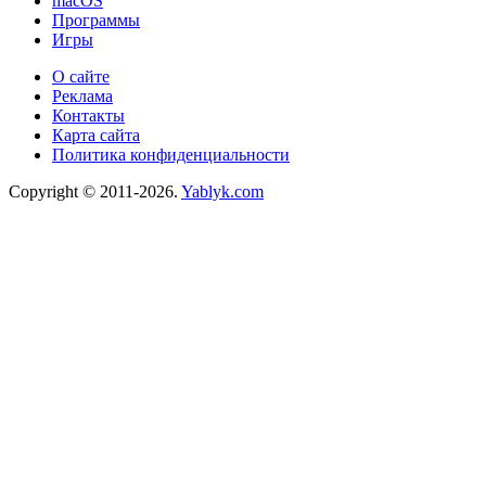
macOS
Программы
Игры
О сайте
Реклама
Контакты
Карта сайта
Политика конфиденциальности
Copyright © 2011-2026.
Yablyk.сom