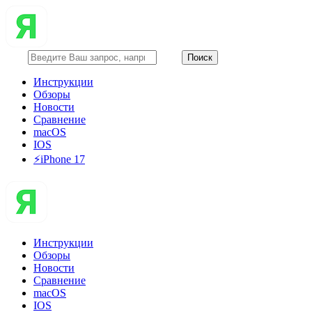
Инструкции
Обзоры
Новости
Сравнение
macOS
IOS
⚡️iPhone 17
Инструкции
Обзоры
Новости
Сравнение
macOS
IOS