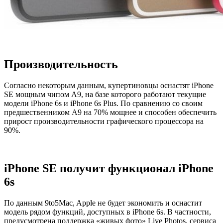
Производительность
Согласно некоторым данным, купертиновцы оснастят iPhone
SE мощным чипом А9, на базе которого работают текущие
модели iPhone 6s и iPhone 6s Plus. По сравнению со своим
предшественником А9 на 70% мощнее и способен обеспечить
прирост производительности графического процессора на
90%.
iPhone SE получит функционал iPhone
6s
По данным 9to5Mac, Apple не будет экономить и оснастит
модель рядом функций, доступных в iPhone 6s. В частности,
предусмотрена поддержка «живых фото» Live Photos, сервиса