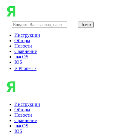
Инструкции
Обзоры
Новости
Сравнение
macOS
IOS
⚡️iPhone 17
Инструкции
Обзоры
Новости
Сравнение
macOS
IOS