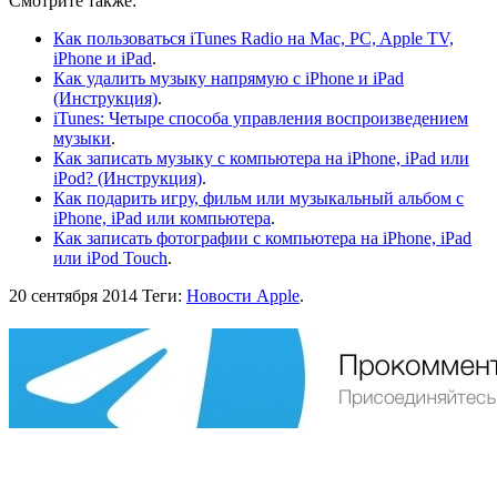
Смотрите также:
Как пользоваться iTunes Radio на Mac, PC, Apple TV,
iPhone и iPad
.
Как удалить музыку напрямую с iPhone и iPad
(Инструкция)
.
iTunes: Четыре способа управления воспроизведением
музыки
.
Как записать музыку с компьютера на iPhone, iPad или
iPod? (Инструкция)
.
Как подарить игру, фильм или музыкальный альбом с
iPhone, iPad или компьютера
.
Как записать фотографии с компьютера на iPhone, iPad
или iPod Touch
.
20 сентября 2014
Теги:
Новости Apple
.