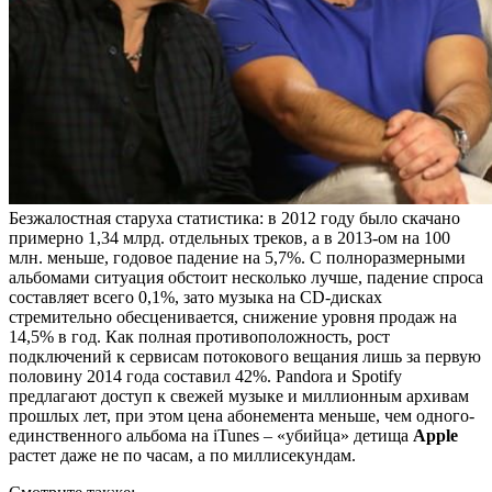
Безжалостная старуха статистика: в 2012 году было скачано
примерно 1,34 млрд. отдельных треков, а в 2013-ом на 100
млн. меньше, годовое падение на 5,7%. С полноразмерными
альбомами ситуация обстоит несколько лучше, падение спроса
составляет всего 0,1%, зато музыка на CD-дисках
стремительно обесценивается, снижение уровня продаж на
14,5% в год. Как полная противоположность, рост
подключений к сервисам потокового вещания лишь за первую
половину 2014 года составил 42%. Pandora и Spotify
предлагают доступ к свежей музыке и миллионным архивам
прошлых лет, при этом цена абонемента меньше, чем одного-
единственного альбома на iTunes – «убийца» детища
Apple
растет даже не по часам, а по миллисекундам.