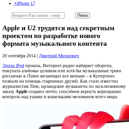
⚡️iPhone 17
Apple и U2 трудятся над секретным
проектом по разработке нового
формата музыкального контента
20 сентября 2014 |
Дмитрий Михневич
Эпоха iPod
прошла, Интернет-радио набирает обороты,
покупать альбомы целиком или хотя бы музыкальные треки
россыпью в iTunes желающих все меньше – в Купертино
позвали на помощь старинных друзей. Как стало известно
журналистам Time, ирландские музыканты по эксклюзивному
заказу
Apple
создают нечто, способное вернуть корпорации
контроль над ушами и кошельками меломанов всего мира.