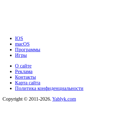
IOS
macOS
Программы
Игры
О сайте
Реклама
Контакты
Карта сайта
Политика конфиденциальности
Copyright © 2011-2026.
Yablyk.сom