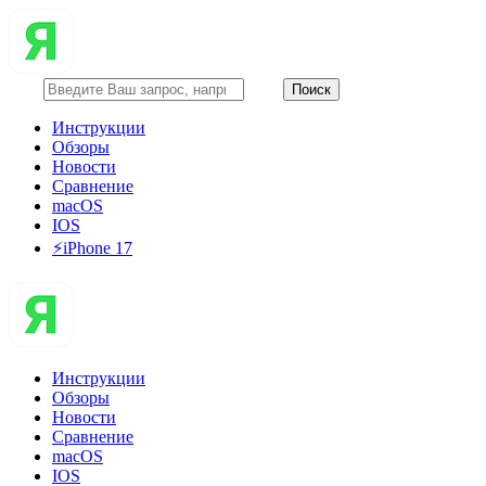
Инструкции
Обзоры
Новости
Сравнение
macOS
IOS
⚡️iPhone 17
Инструкции
Обзоры
Новости
Сравнение
macOS
IOS