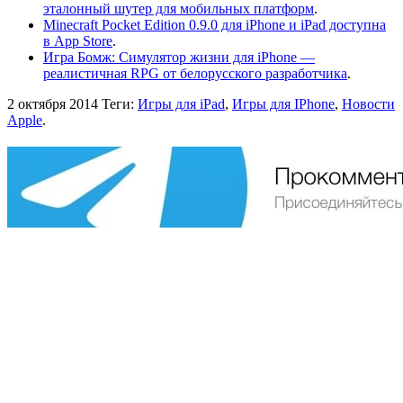
эталонный шутер для мобильных платформ
.
Minecraft Pocket Edition 0.9.0 для iPhone и iPad доступна
в App Store
.
Игра Бомж: Симулятор жизни для iPhone —
реалистичная RPG от белорусского разработчика
.
2 октября 2014
Теги:
Игры для iPad
,
Игры для IPhone
,
Новости
Apple
.