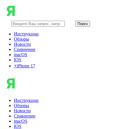
Инструкции
Обзоры
Новости
Сравнение
macOS
IOS
⚡️iPhone 17
Инструкции
Обзоры
Новости
Сравнение
macOS
IOS