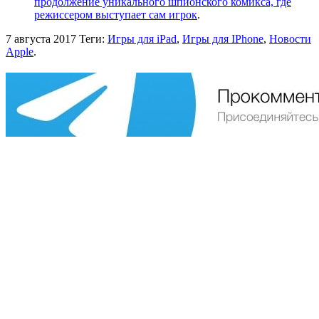
продолжение уникального шпионского комикса, где
режиссером выступает сам игрок
.
7 августа 2017
Теги:
Игры для iPad
,
Игры для IPhone
,
Новости
Apple
.