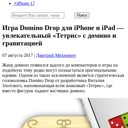
⚡️iPhone 17
Игра Domino Drop для iPhone и iPad —
увлекательный «Тетрис» с домино и
гравитацией
07 августа 2017 |
Дмитрий Михневич
Жанр домино появился задолго до компьютеров и игры на
подобную тему редко могут похвастаться оригинальными
идеями. Одним из таких исключений является стратегическая
головоломка Domino Drop от разработчика Виталия
Злотского, напоминающая всем знакомый «Тетрис», где
вместо фигурок падают костяшки домино.