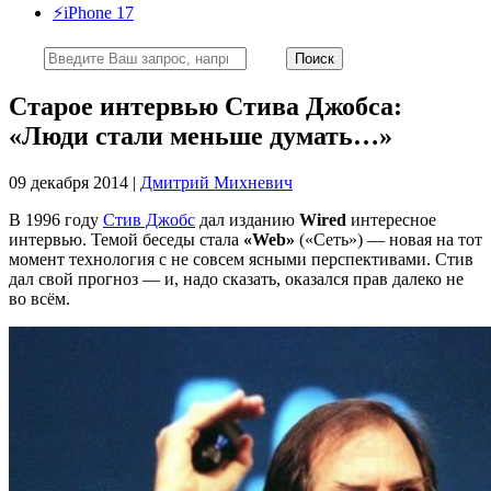
⚡️iPhone 17
Старое интервью Стива Джобса:
«Люди стали меньше думать…»
09 декабря 2014 |
Дмитрий Михневич
В 1996 году
Стив Джобс
дал изданию
Wired
интересное
интервью. Темой беседы стала
«Web»
(«Сеть») — новая на тот
момент технология с не совсем ясными перспективами. Стив
дал свой прогноз — и, надо сказать, оказался прав далеко не
во всём.