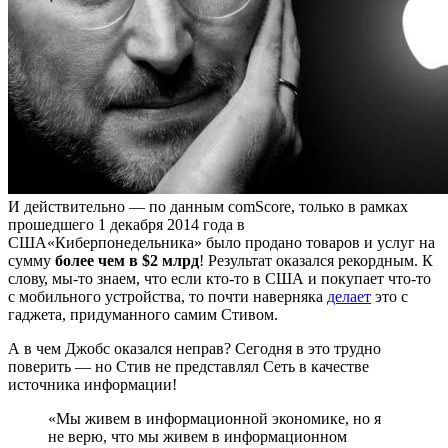
И действительно — по данным comScore, только в рамках
прошедшего 1 декабря 2014 года в
США«Киберпонедельника» было продано товаров и услуг на
сумму
более чем в $2 млрд
! Результат оказался рекордным. К
слову, мы-то знаем, что если кто-то в США и покупает что-то
с мобильного устройства, то почти наверняка
делает
это с
гаджета, придуманного самим Стивом.
А в чем Джобс оказался неправ? Сегодня в это трудно
поверить — но Стив не представлял Сеть в качестве
источника информации!
«Мы живем в информационной экономике, но я
не верю, что мы живем в информационном