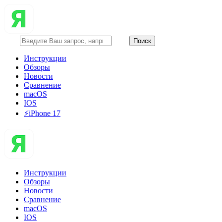
Инструкции
Обзоры
Новости
Сравнение
macOS
IOS
⚡️iPhone 17
Инструкции
Обзоры
Новости
Сравнение
macOS
IOS