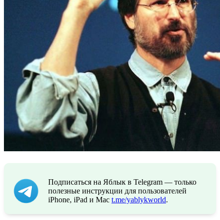
Подписаться на Яблык в Telegram — только
полезные инструкции для пользователей
iPhone, iPad и Mac
t.me/yablykworld
.