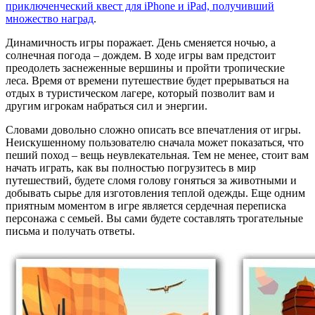
приключенческий квест для iPhone и iPad, получивший
множество наград
.
Динамичность игры поражает. День сменяется ночью, а
солнечная погода – дождем. В ходе игры вам предстоит
преодолеть заснеженные вершины и пройти тропические
леса. Время от времени путешествие будет прерываться на
отдых в туристическом лагере, который позволит вам и
другим игрокам набраться сил и энергии.
Словами довольно сложно описать все впечатления от игры.
Неискушенному пользователю сначала может показаться, что
пеший поход – вещь неувлекательная. Тем не менее, стоит вам
начать играть, как вы полностью погрузитесь в мир
путешествий, будете сломя голову гоняться за животными и
добывать сырье для изготовления теплой одежды. Еще одним
приятным моментом в игре является сердечная переписка
персонажа с семьей. Вы сами будете составлять трогательные
письма и получать ответы.