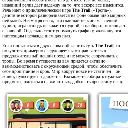
недавний релиз дает надежду на то, что вскоре все изменится.
Речь идет о приключенческой игре
The Trail
(«Тропа»),
действие которой разворачивается на фоне обманчиво мирных
пейзажей. Несмотря на то, что главный персонаж – пеший
турист, игра отнюдь не кажется нудной, а наоборот, поглощает
с головой. Отдельно стоит упомянуть графику, являющуюся
настоящим наслаждением для глаз.
Если попытаться в двух словах объяснить суть
The Trail
, то
получится примерно следующее: вы отправляетесь в
продолжительный пеший поход и не можете сворачивать с
тропы. Во время путешествия вам придется активно
взаимодействовать с окружающей средой, чтобы обеспечить
себе пропитание и кров. Мир вокруг вовсе не статичен – он
живет, пульсирует и движется. Вы можете собирать нужные
предметы, охотиться на животных, добывать древесину и т.д.