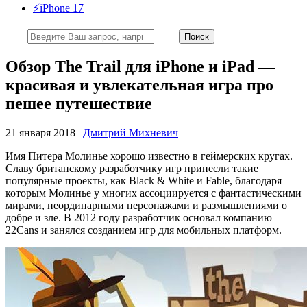
⚡️iPhone 17
Обзор The Trail для iPhone и iPad —
красивая и увлекательная игра про
пешее путешествие
21 января 2018 |
Дмитрий Михневич
Имя Питера Молинье хорошо известно в геймерских кругах.
Славу британскому разработчику игр принесли такие
популярные проекты, как Black & White и Fable, благодаря
которым Молинье у многих ассоциируется с фантастическими
мирами, неординарными персонажами и размышлениями о
добре и зле. В 2012 году разработчик основал компанию
22Cans и занялся созданием игр для мобильных платформ.