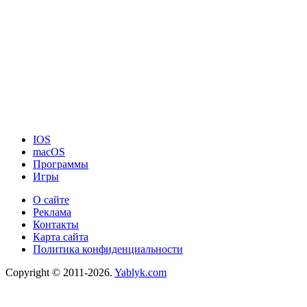
IOS
macOS
Программы
Игры
О сайте
Реклама
Контакты
Карта сайта
Политика конфиденциальности
Copyright © 2011-2026.
Yablyk.сom