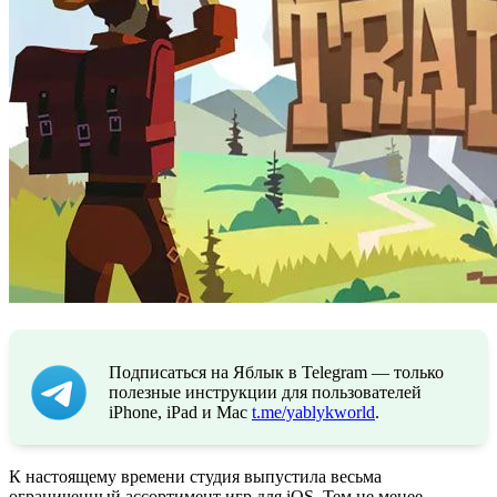
Подписаться на Яблык в Telegram — только
полезные инструкции для пользователей
iPhone, iPad и Mac
t.me/yablykworld
.
К настоящему времени студия выпустила весьма
ограниченный ассортимент игр для iOS. Тем не менее,