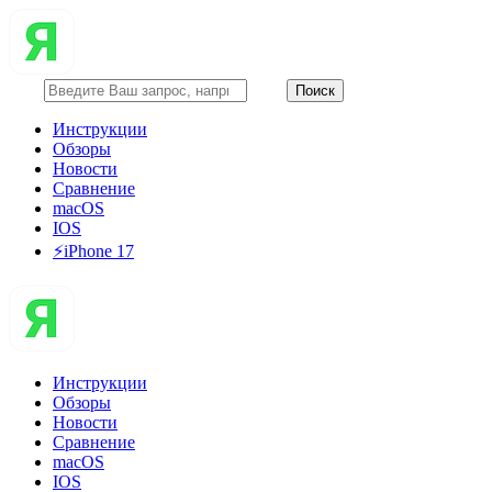
Инструкции
Обзоры
Новости
Сравнение
macOS
IOS
⚡️iPhone 17
Инструкции
Обзоры
Новости
Сравнение
macOS
IOS