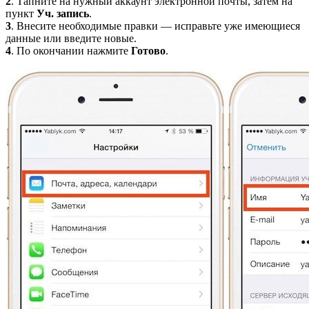
2
. Тапните на нужный аккаунт электронной почты, затем на
пункт
Уч. запись
.
3
. Внесите необходимые правки — исправьте уже имеющиеся
данные или введите новые.
4
. По окончании нажмите
Готово
.