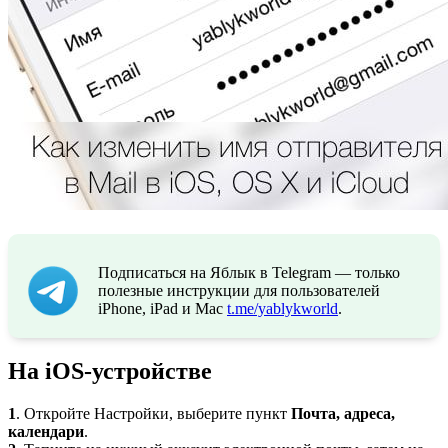
Подписаться на Яблык в Telegram — только
полезные инструкции для пользователей
iPhone, iPad и Mac
t.me/yablykworld
.
На iOS-устройстве
1
. Откройте Настройки, выберите пункт
Почта, адреса,
календари
.