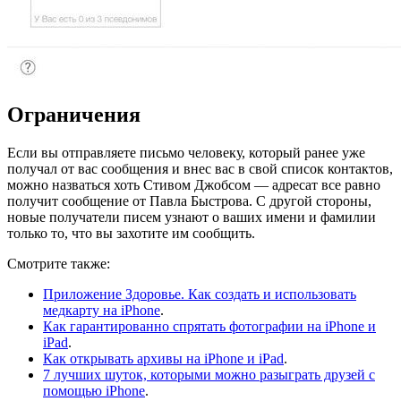
Ограничения
Если вы отправляете письмо человеку, который ранее уже
получал от вас сообщения и внес вас в свой список контактов,
можно назваться хоть Стивом Джобсом — адресат все равно
получит сообщение от Павла Быстрова. С другой стороны,
новые получатели писем узнают о ваших имени и фамилии
только то, что вы захотите им сообщить.
Смотрите также:
Приложение Здоровье. Как создать и использовать
медкарту на iPhone
.
Как гарантированно спрятать фотографии на iPhone и
iPad
.
Как открывать архивы на iPhone и iPad
.
7 лучших шуток, которыми можно разыграть друзей с
помощью iPhone
.