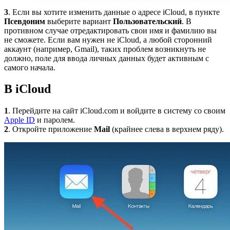
3
. Если вы хотите изменить данные о адресе iCloud, в пункте
Псевдоним
выберите вариант
Пользовательский
. В
противном случае отредактировать свои имя и фамилию вы
не сможете. Если вам нужен не iCloud, а любой сторонний
аккаунт (например, Gmail), таких проблем возникнуть не
должно, поле для ввода личных данных будет активным с
самого начала.
В iCloud
1
. Перейдите на сайт iCloud.com и войдите в систему со своим
Apple ID
и паролем.
2
. Откройте приложение
Mail
(крайнее слева в верхнем ряду).