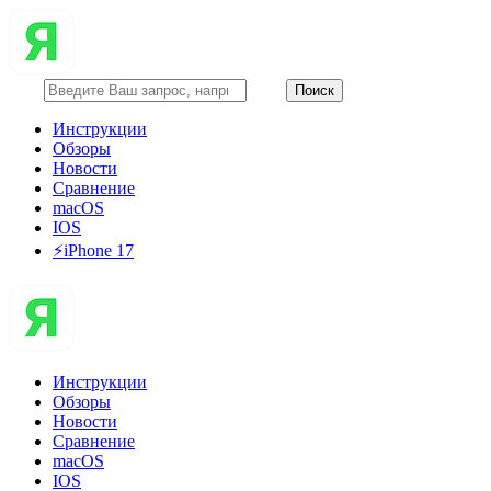
Инструкции
Обзоры
Новости
Сравнение
macOS
IOS
⚡️iPhone 17
Инструкции
Обзоры
Новости
Сравнение
macOS
IOS