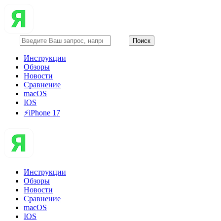
Инструкции
Обзоры
Новости
Сравнение
macOS
IOS
⚡️iPhone 17
Инструкции
Обзоры
Новости
Сравнение
macOS
IOS