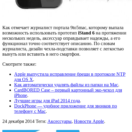
Как отмечает журналист портала 9to5mac, которому выпала
возможность использовать прототип
iStand 6
на протяжении
нескольких недель, аксессуар оправдывает надежды, а его
функционал точно соответствует описанию. По словам
журналиста, дизайн чехла-подставки позволяет с легкостью
вынуть или вставить в него смартфон.
Смотрите также:
Apple выпустила исправление бреши в протоколе NTP
для OS X
.
Как автоматически удалять файлы из папки на Mac
.
CardBORED Case – первый картонный эко-чехол для
iPhone
.
Лучшие игры для iPad 2014 года
.
DockPhone — удобное приложение для звонков по
телефону с Mac
.
24 декабря 2014
Теги:
Аксессуары
,
Новости Apple
.