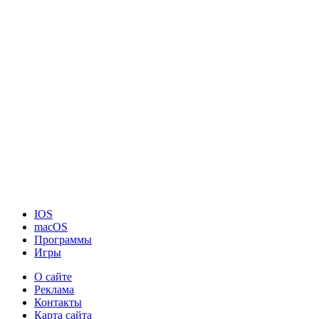
IOS
macOS
Программы
Игры
О сайте
Реклама
Контакты
Карта сайта