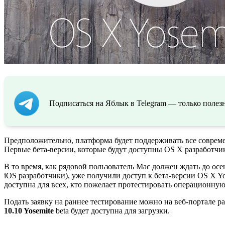
Подписаться на Яблык в Telegram — только полезн
Предположительно, платформа будет поддерживать все соврем
Первые бета-версии, которые будут доступны OS X разработчи
В то время, как рядовой пользователь Mac должен ждать до осе
iOS разработчики), уже получили доступ к бета-версии OS X Yo
доступна для всех, кто пожелает протестировать операционную
Подать заявку на раннее тестирование можно на веб-портале 
10.10 Yosemite
beta будет доступна для загрузки.