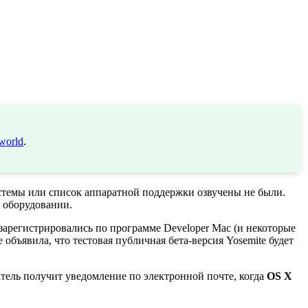
world
.
стемы или список аппаратной поддержки озвучены не были.
 оборудовании.
 зарегистрировались по программе Developer Mac (и некоторые
объявила, что тестовая публичная бета-версия Yosemite будет
тель получит уведомление по электронной почте, когда
OS X