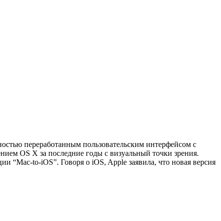
ностью переработанным пользовательским интерфейсом с
нием OS X за последние годы с визуальный точки зрения.
“Mac-to-iOS”. Говоря о iOS, Apple заявила, что новая версия