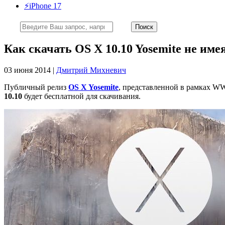
⚡️iPhone 17
Как скачать OS X 10.10 Yosemite не им
03 июня 2014 |
Дмитрий Михневич
Публичный релиз
OS X Yosemite
, представленной в рамках WW
10.10
будет бесплатной для скачивания.