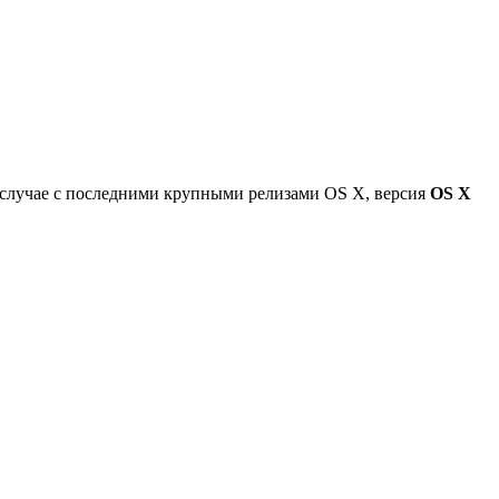
в случае с последними крупными релизами OS X, версия
OS X