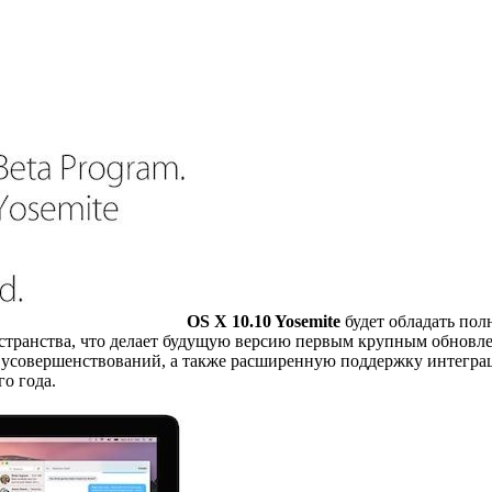
OS X 10.10 Yosemite
будет обладать пол
странства, что делает будущую версию первым крупным обновле
совершенствований, а также расширенную поддержку интеграции 
о года.