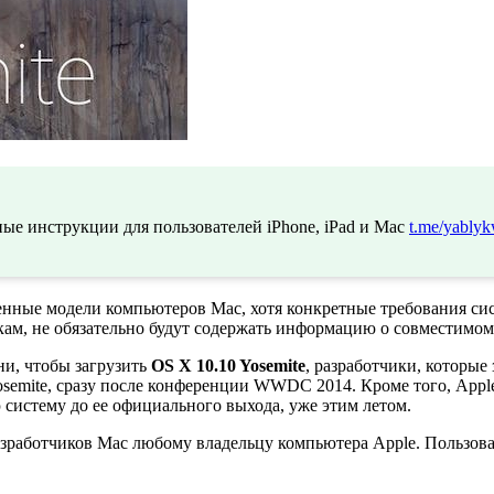
ые инструкции для пользователей iPhone, iPad и Mac
t.me/yablyk
енные модели компьютеров Mac, хотя конкретные требования си
кам, не обязательно будут содержать информацию о совместимом
ни, чтобы загрузить
OS X 10.10 Yosemite
, разработчики, которые
semite, сразу после конференции WWDC 2014. Кроме того, Apple 
 систему до ее официального выхода, уже этим летом.
разработчиков Mac любому владельцу компьютера Apple. Пользова