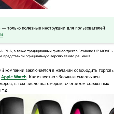
m — только полезные инструкции для пользователей
ld
.
o ALPHA, а также традиционный фитнес-трекер Jawbone UP MOVE и
не представили официальную версию такого решения.
ий компании заключается в желании освободить торгов
ж
Apple Watch
. Как известно яблочные смарт-часы
керов, в том числе шагомером, счетчиком сожженных
 т.д.