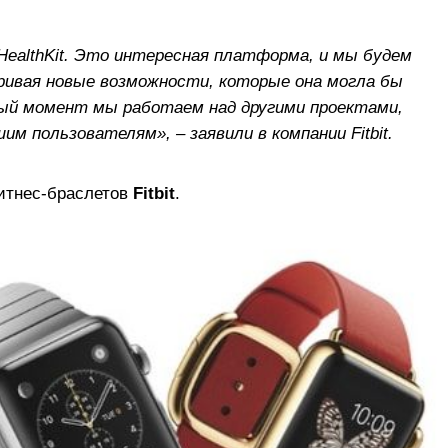
HealthKit. Это интересная платформа, и мы будем
ривая новые возможности, которые она могла бы
нный момент мы работаем над другими проектами,
 пользователям», – заявили в компании Fitbit.
фитнес-браслетов
Fitbit
.