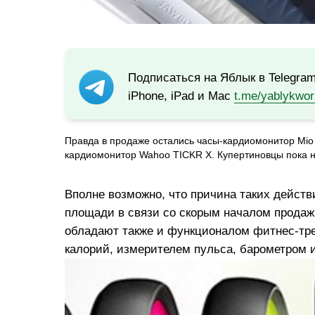
Подписаться на Яблык в Telegra
iPhone, iPad и Mac
t.me/yablykwor
Правда в продаже остались часы-кардиомонитор Mi
кардиомонитор Wahoo TICKR X. Купертиновцы пока 
Вполне возможно, что причина таких действ
площади в связи со скорым началом прода
обладают также и функционалом фитнес-тре
калорий, измерителем пульса, барометром и