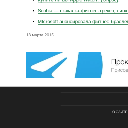
Sophia — скакалка-фитнес-трекер, син
MIcrosoft анонсировала фитнес-брасле
13 марта 2015
О САЙТЕ