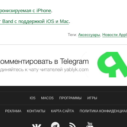
хронизируемая с iPhone
.
т Band с поддержкой iOS и Mac
.
Теги:
Аксессуары
,
Новости Appl
IOS
MACOS
ПРОГРАММЫ
ИГРЫ
РЕКЛАМА
КОНТАКТЫ
КАРТА САЙТА
ПОЛИТИКА КОНФИДЕНЦИА