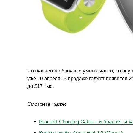
Что касается яблочных умных часов, то осу
уже 10 апреля. В продаже гаджет появится 2
до $17 тыс.
Смотрите также:
Bracelet Charging Cable – и браслет, и 
Купите ли Вы Apple Watch? (Опрос)
.