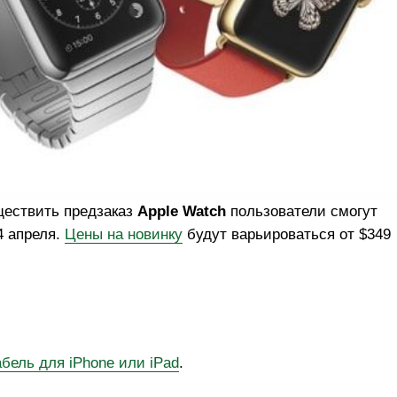
ществить предзаказ
Apple Watch
пользователи смогут
4 апреля.
Цены на новинку
будут варьироваться от $349
кабель для iPhone или iPad
.