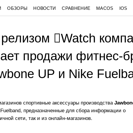
И
ОБЗОРЫ
НОВОСТИ
СРАВНЕНИЕ
MACOS
IOS
с релизом Watch компа
ает продажи фитнес-б
wbone UP и Nike Fuelb
 магазинов спортивные аксессуары производства
Jawbon
 Fuelband, предназначенные для сбора информации о
ичной сети, так и из онлайн-магазинов.