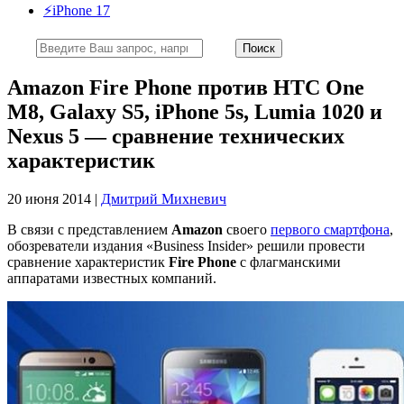
⚡️iPhone 17
Amazon Fire Phone против HTC One
M8, Galaxy S5, iPhone 5s, Lumia 1020 и
Nexus 5 — сравнение технических
характеристик
20 июня 2014 |
Дмитрий Михневич
В связи с представлением
Amazon
своего
первого смартфона
,
обозреватели издания «Business Insider» решили провести
сравнение характеристик
Fire Phone
с флагманскими
аппаратами известных компаний.