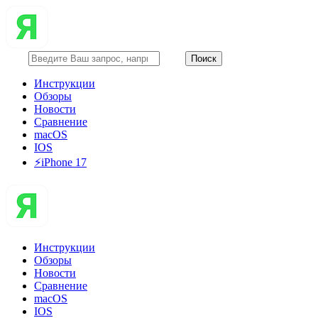
Инструкции
Обзоры
Новости
Сравнение
macOS
IOS
⚡️iPhone 17
Инструкции
Обзоры
Новости
Сравнение
macOS
IOS