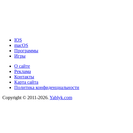
IOS
macOS
Программы
Игры
О сайте
Реклама
Контакты
Карта сайта
Политика конфиденциальности
Copyright © 2011-2026.
Yablyk.сom