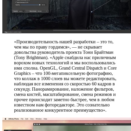
«Производительность нашей разработки – это то,
чем мы по праву гордимся», — не скрывает
довольства руководитель проекта Тони Брайтман
(Tony Brightman). «Apple снабдила нас приличным
ворохом новых технологий и мы воспользовались
ими сполна. OpenGL, Grand Central Dispatch и Core
Graphics – что 100-мегапиксельную фотографию,
что коллаж в 1000 слоев вы можете редактировать,
наблюдая все изменения со скоростью 60 кадров в
секунду. Панорамирование, наложение фильтров,
смена кистей, масштабирование, смена режимов и
прочее происходит заметно быстрее, чем в любом
известном нам фоторедакторе. Это сознательно
реализованное конкурентное преимущество».