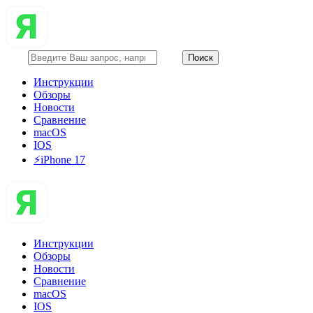
Инструкции
Обзоры
Новости
Сравнение
macOS
IOS
⚡️iPhone 17
Инструкции
Обзоры
Новости
Сравнение
macOS
IOS