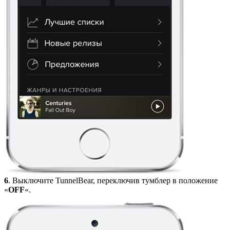
6
. Выключите TunnelBear, переключив тумблер в положение
«
OFF
«.