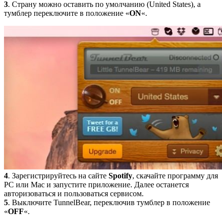
3
. Страну можно оставить по умолчанию (United States), а
тумблер переключите в положение «
ON
«.
4
. Зарегистрируйтесь на сайте
Spotify
, скачайте программу для
PC или Mac и запустите приложение. Далее останется
авторизоваться и пользоваться сервисом.
5
. Выключите TunnelBear, переключив тумблер в положение
«
OFF
«.