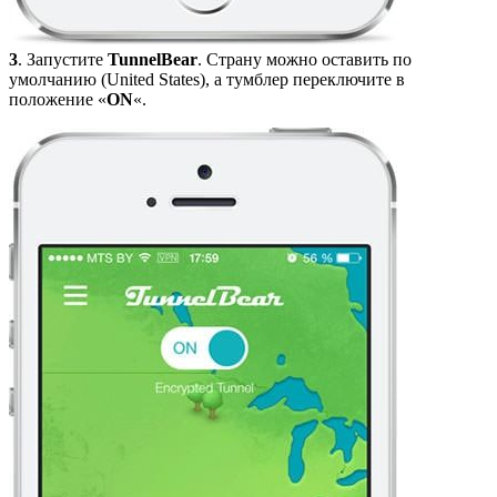
3
. Запустите
TunnelBear
. Страну можно оставить по
умолчанию (United States), а тумблер переключите в
положение «
ON
«.