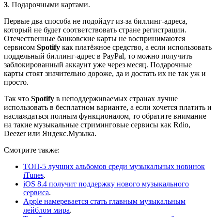
3
. Подарочными картами.
Первые два способа не подойдут из-за биллинг-адреса,
который не будет соответствовать стране регистрации.
Отечественные банковские карты не воспринимаются
сервисом
Spotify
как платёжное средство, а если использовать
поддельный биллинг-адрес в PayPal, то можно получить
заблокированный аккаунт уже через месяц. Подарочные
карты стоят значительно дороже, да и достать их не так уж и
просто.
Так что
Spotify
в неподдерживаемых странах лучше
использовать в бесплатном варианте, а если хочется платить и
наслаждаться полным функционалом, то обратите внимание
на такие музыкальные стриминговые сервисы как Rdio,
Deezer или Яндекс.Музыка.
Смотрите также:
ТОП-5 лучших альбомов среди музыкальных новинок
iTunes
.
iOS 8.4 получит поддержку нового музыкального
сервиса
.
Apple намеревается стать главным музыкальным
лейблом мира
.