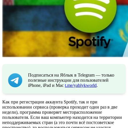
Подписаться на Яблык в Telegram — только
полезные инструкции для пользователей
iPhone, iPad и Mac
t.me/yablykworld
.
Как при регистрации аккаунта Spotify, так и при
использовании сервиса (проверка проходит один раз в две
недели), программа проверяет месторасположение
пользователя. Если ваш компьютер находится на территории
неподдерживаемых стран (а это почти всё постсоветское
пространство), то воспользоваться сервисом не удастся.