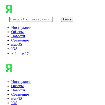
Инструкции
Обзоры
Новости
Сравнение
macOS
IOS
⚡️iPhone 17
Инструкции
Обзоры
Новости
Сравнение
macOS
IOS