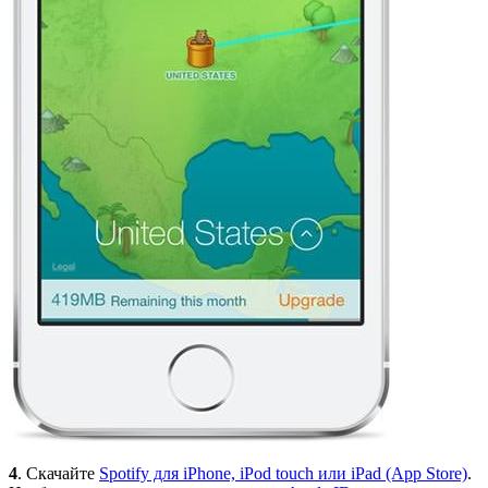
4
. Скачайте
Spotify для iPhone, iPod touch или iPad (App Store)
.