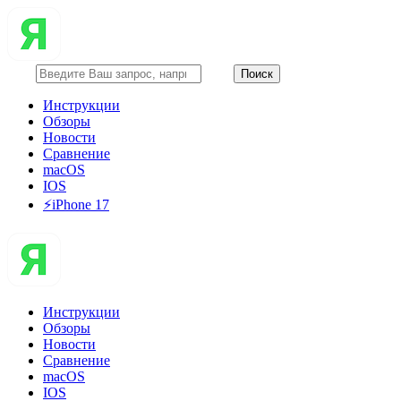
Инструкции
Обзоры
Новости
Сравнение
macOS
IOS
⚡️iPhone 17
Инструкции
Обзоры
Новости
Сравнение
macOS
IOS