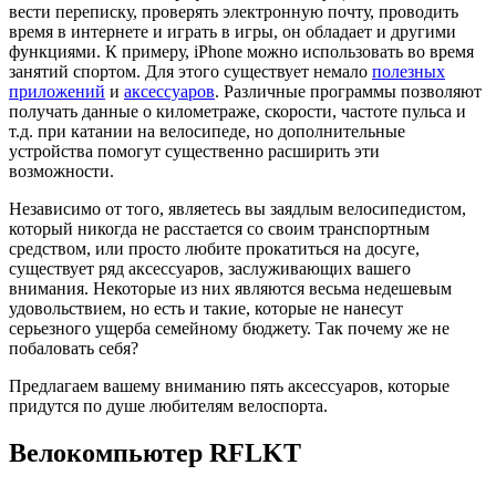
вести переписку, проверять электронную почту, проводить
время в интернете и играть в игры, он обладает и другими
функциями. К примеру, iPhone можно использовать во время
занятий спортом. Для этого существует немало
полезных
приложений
и
аксессуаров
. Различные программы позволяют
получать данные о километраже, скорости, частоте пульса и
т.д. при катании на велосипеде, но дополнительные
устройства помогут существенно расширить эти
возможности.
Независимо от того, являетесь вы заядлым велосипедистом,
который никогда не расстается со своим транспортным
средством, или просто любите прокатиться на досуге,
существует ряд аксессуаров, заслуживающих вашего
внимания. Некоторые из них являются весьма недешевым
удовольствием, но есть и такие, которые не нанесут
серьезного ущерба семейному бюджету. Так почему же не
побаловать себя?
Предлагаем вашему вниманию пять аксессуаров, которые
придутся по душе любителям велоспорта.
Велокомпьютер RFLKT