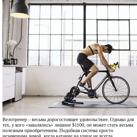
Велотренер – весьма дорогостоящее удовольствие. Однако для
тех, у кого «завалялись» лишние $1100, он может стать весьма
полезным приобретением. Подобная система просто
незаменима зимой, когда катание на улице не всегда