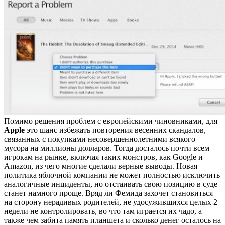
Помимо решения проблем с европейскими чиновниками, для
Apple
это шанс избежать повторения весенних скандалов,
связанных с покупками несовершеннолетними всякого
мусора на миллионы долларов. Тогда досталось почти всем
игрокам на рынке, включая таких монстров, как Google и
Amazon, из чего многие сделали верные выводы. Новая
политика яблочной компании не может полностью исключить
аналогичные инциденты, но отстаивать свою позицию в суде
станет намного проще. Вряд ли Фемида захочет становиться
на сторону нерадивых родителей, не удосужившихся целых 2
недели не контролировать, во что там играется их чадо, а
также чем забита память планшета и сколько денег осталось на