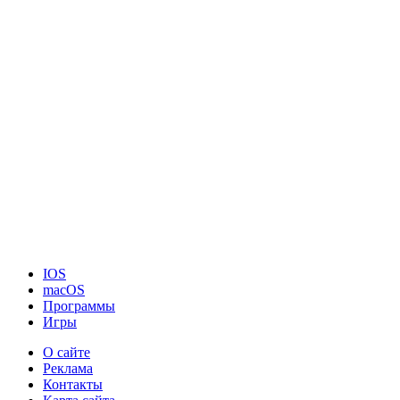
IOS
macOS
Программы
Игры
О сайте
Реклама
Контакты