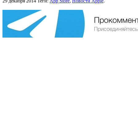
29 декабря 2014
Теги:
App Store
,
Новости Apple
.