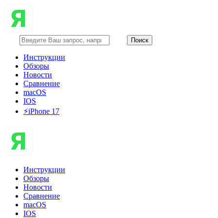
Инструкции
Обзоры
Новости
Сравнение
macOS
IOS
⚡️iPhone 17
Инструкции
Обзоры
Новости
Сравнение
macOS
IOS