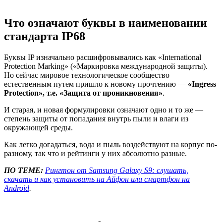
Что означают буквы в наименовании
стандарта IP68
Буквы IP изначально расшифровывались как «International
Protection Marking» («Маркировка международной защиты).
Но сейчас мировое технологическое сообщество
естественным путем пришло к новому прочтению —
«Ingress
Protection», т.е. «Защита от проникновения»
.
И старая, и новая формулировки означают одно и то же —
степень защиты от попадания внутрь пыли и влаги из
окружающей среды.
Как легко догадаться, вода и пыль воздействуют на корпус по-
разному, так что и рейтинги у них абсолютно разные.
ПО ТЕМЕ:
Рингтон от Samsung Galaxy S9: слушать,
скачать и как установить на Айфон или смартфон на
Android
.