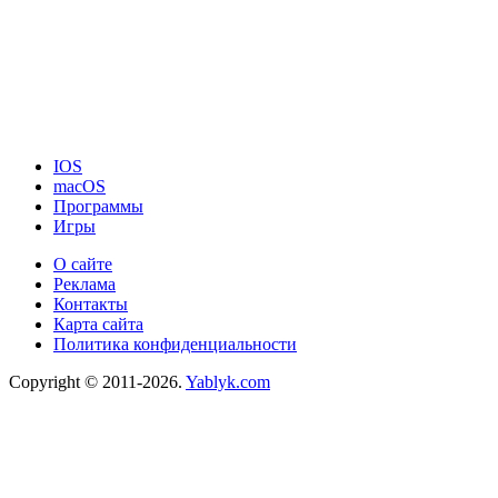
IOS
macOS
Программы
Игры
О сайте
Реклама
Контакты
Карта сайта
Политика конфиденциальности
Copyright © 2011-2026.
Yablyk.сom