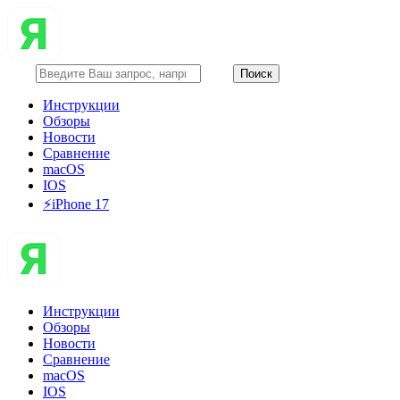
Инструкции
Обзоры
Новости
Сравнение
macOS
IOS
⚡️iPhone 17
Инструкции
Обзоры
Новости
Сравнение
macOS
IOS