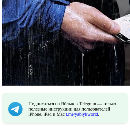
Подписаться на Яблык в Telegram — только
полезные инструкции для пользователей
iPhone, iPad и Mac
t.me/yablykworld
.