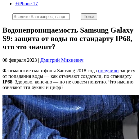
⚡️iPhone 17
Водонепроницаемость Samsung Galaxy
S9: защита от воды по стандарту IP68,
что это значит?
08 февраля 2023 |
Дмитрий Михневич
Флагманские смартфоны Samsung 2018 года
получили
защиту
от попадания воды — как отмечают создатели, по стандарту
IP68
. Здорово, конечно — но не совсем понятно. Что именно
означают эти буквы и цифр?