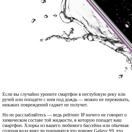
Если вы случайно уроните смартфон в неглубокую реку или
ручей или попадете с ним под дождь — можно не переживать,
никаких повреждений гаджет не получит.
Но не расслабляйтесь — ведь рейтинг IP ничего не говорит о
химическом составе той жидкости, в которую попадет ваш
смартфон. Хлорка из вашего любимого бассейна или обычная
соленая вода вряд ли понравятся что новому Galaxy S9, что