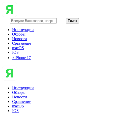
Инструкции
Обзоры
Новости
Сравнение
macOS
IOS
⚡️iPhone 17
Инструкции
Обзоры
Новости
Сравнение
macOS
IOS