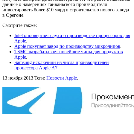
данные о намерениях тайваньского производителя
инвестировать более $10 млрд в строительство нового завода
в Орегоне.
Смотрите также:
Intel опровергает слухи о производстве процессоров для
Apple
.
Apple покупает завод по производству микрочипов
.
TSMC разрабатывает новейшие чипы для продуктов
Apple
.
Samsung исключили из числа производителей
процессора Apple A7
.
13 ноября 2013
Теги:
Новости Apple
.