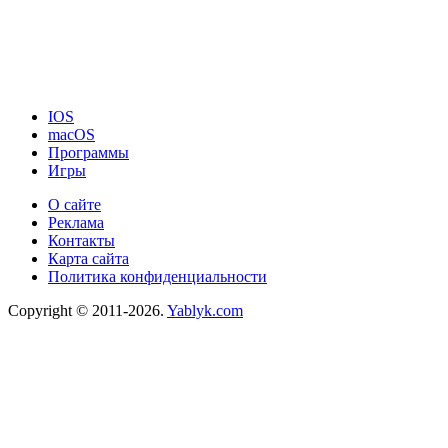
IOS
macOS
Программы
Игры
О сайте
Реклама
Контакты
Карта сайта
Политика конфиденциальности
Copyright © 2011-2026.
Yablyk.сom