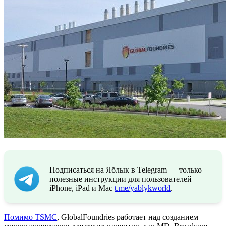
Подписаться на Яблык в Telegram — только
полезные инструкции для пользователей
iPhone, iPad и Mac
t.me/yablykworld
.
Помимо TSMC
, GlobalFoundries работает над созданием