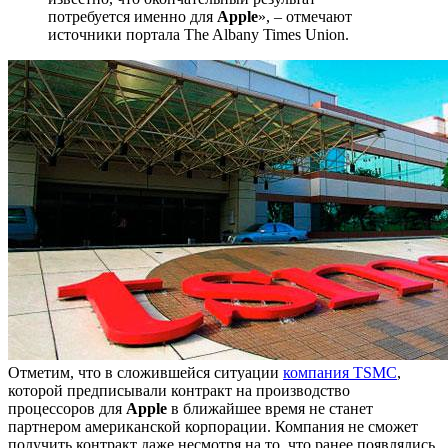
потребуется именно для
Apple
», – отмечают
источники портала The Albany Times Union.
Отметим, что в сложившейся ситуации
компания TSMC
,
которой предписывали контракт на производство
процессоров для
Apple
в ближайшее время не станет
партнером американской корпорации. Компания не сможет
получить контракт даже несмотря на то, что ранее появлялись