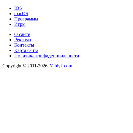
IOS
macOS
Программы
Игры
О сайте
Реклама
Контакты
Карта сайта
Политика конфиденциальности
Copyright © 2011-2026.
Yablyk.сom