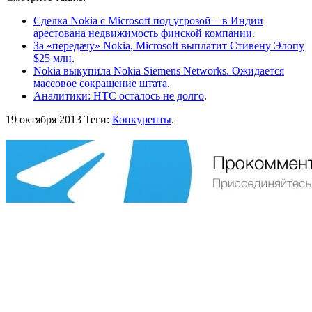
Сделка Nokia с Microsoft под угрозой – в Индии
арестована недвижимость финской компании
.
За «передачу» Nokia, Microsoft выплатит Стивену Элопу
$25 млн
.
Nokia выкупила Nokia Siemens Networks. Ожидается
массовое сокращение штата
.
Аналитики: HTC осталось не долго
.
19 октября 2013
Теги:
Конкуренты
.