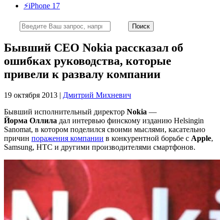
⚡️iPhone 17
Бывший CEO Nokia рассказал об
ошибках руководства, которые
привели к развалу компании
19 октября 2013 |
Дмитрий Михневич
Бывший исполнительный директор
Nokia
—
Йорма
Оллила
дал интервью финскому изданию Helsingin
Sanomat, в котором поделился своими мыслями, касательно
причин
поражения компании
в конкурентной борьбе с
Apple
,
Samsung, HTC и другими производителями смартфонов.