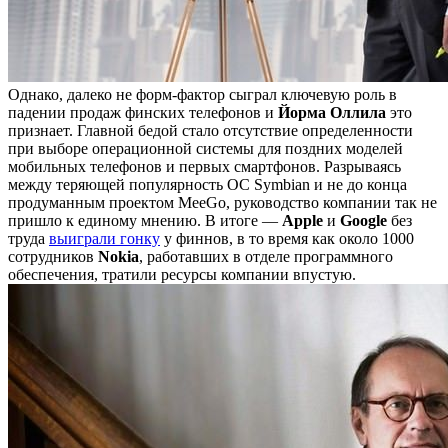
Однако, далеко не форм-фактор сыграл ключевую роль в
падении продаж финских телефонов и
Йорма
Оллила
это
признает. Главной бедой стало отсутствие определенности
при выборе операционной системы для поздних моделей
мобильных телефонов и первых смартфонов. Разрываясь
между теряющей популярность ОС Symbian и не до конца
продуманным проектом MeeGo, руководство компании так не
пришло к единому мнению. В итоге —
Apple
и
Google
без
труда
выиграли гонку
у финнов, в то время как около 1000
сотрудников
Nokia
, работавших в отделе программного
обеспечения, тратили ресурсы компании впустую.