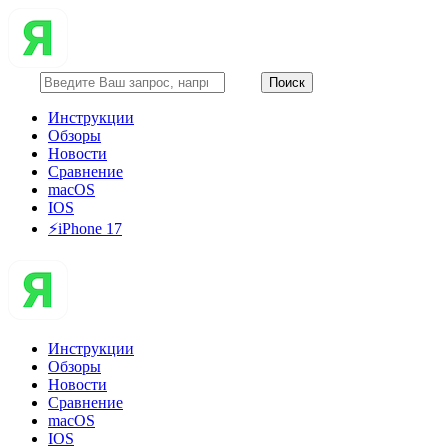
Инструкции
Обзоры
Новости
Сравнение
macOS
IOS
⚡️iPhone 17
Инструкции
Обзоры
Новости
Сравнение
macOS
IOS