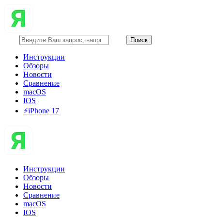
Инструкции
Обзоры
Новости
Сравнение
macOS
IOS
⚡️iPhone 17
Инструкции
Обзоры
Новости
Сравнение
macOS
IOS