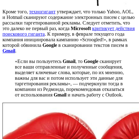
Кроме того,
техногигант
утверждает, что только Yahoo, AOL,
и Hotmail сканируют содержание электронных писем с целью
рассылки таргетированной рекламы. Следует отметить, что
это далеко не первый раз, когда
Microsoft
критикует действия
поискового гиганта
. К примеру, в феврале текущего года
компания инициировала кампанию «Scroogled!», в рамках
которой обвинила
Google
в сканировании текстов писем в
Gmail
.
«Если вы пользуетесь
Gmail
, то
Google
сканирует
все ваши отправленные и полученные сообщения,
выделяет ключевые слова, которые, по их мнению,
важны для вас и потом использует эти данные для
таргетирования рекламы», — подчеркнули тогда в
компании из Редмонда, порекомендовав отказаться
от использования
Gmail
и начать работу с Outlook.