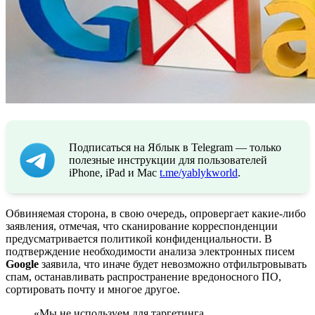
Подписаться на Яблык в Telegram — только
полезные инструкции для пользователей
iPhone, iPad и Mac
t.me/yablykworld
.
Обвиняемая сторона, в свою очередь, опровергает какие-либо
заявления, отмечая, что сканирование корреспонденции
предусматривается политикой конфиденциальности. В
подтверждение необходимости анализа электронных писем
Google
заявила, что иначе будет невозможно отфильтровывать
спам, останавливать распространение вредоносного ПО,
сортировать почту и многое другое.
«Мы не используем для таргетинга