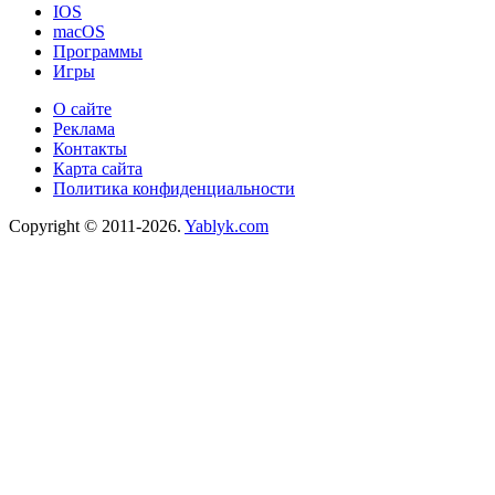
IOS
macOS
Программы
Игры
О сайте
Реклама
Контакты
Карта сайта
Политика конфиденциальности
Copyright © 2011-2026.
Yablyk.сom