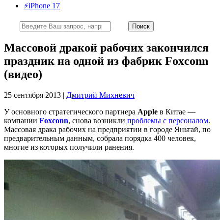
⚡️iPhone 17
Массовой дракой рабочих закончился
праздник на одной из фабрик Foxconn
(видео)
25 сентября 2013 |
Дмитрий Михневич
У основного стратегического партнера
Apple
в Китае —
компании
Foxconn
, снова возникли
проблемы с персоналом
.
Массовая драка рабочих на предприятии в городе Яньтай, по
предварительным данным, собрала порядка 400 человек,
многие из которых получили ранения.