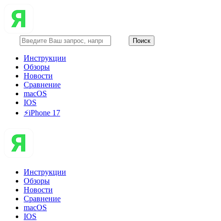
Инструкции
Обзоры
Новости
Сравнение
macOS
IOS
⚡️iPhone 17
Инструкции
Обзоры
Новости
Сравнение
macOS
IOS