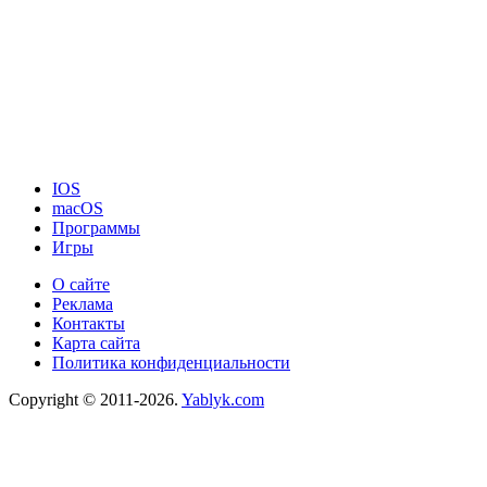
IOS
macOS
Программы
Игры
О сайте
Реклама
Контакты
Карта сайта
Политика конфиденциальности
Copyright © 2011-2026.
Yablyk.сom