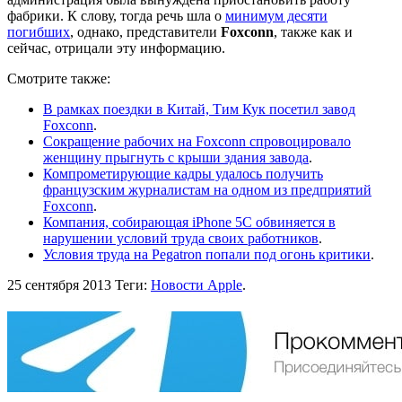
фабрики. К слову, тогда речь шла о
минимум десяти
погибших
, однако, представители
Foxconn
, также как и
сейчас, отрицали эту информацию.
Смотрите также:
В рамках поездки в Китай, Тим Кук посетил завод
Foxconn
.
Сокращение рабочих на Foxconn спровоцировало
женщину прыгнуть с крыши здания завода
.
Компрометирующие кадры удалось получить
французским журналистам на одном из предприятий
Foxconn
.
Компания, собирающая iPhone 5C обвиняется в
нарушении условий труда своих работников
.
Условия труда на Pegatron попали под огонь критики
.
25 сентября 2013
Теги:
Новости Apple
.