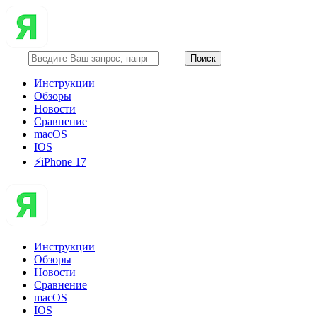
Инструкции
Обзоры
Новости
Сравнение
macOS
IOS
⚡️iPhone 17
Инструкции
Обзоры
Новости
Сравнение
macOS
IOS