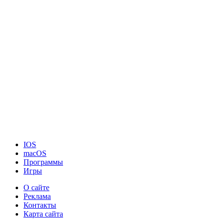
IOS
macOS
Программы
Игры
О сайте
Реклама
Контакты
Карта сайта