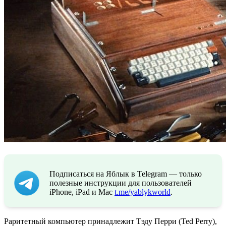
Подписаться на Яблык в Telegram — только
полезные инструкции для пользователей
iPhone, iPad и Mac
t.me/yablykworld
.
Раритетный компьютер принадлежит Тэду Перри (Ted Perry),