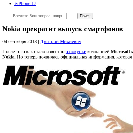
⚡️iPhone 17
Nokia прекратит выпуск смартфонов
04 сентября 2013 |
Дмитрий Михневич
После того как стало известно
о покупке
компанией
Microsoft
м
Nokia
. Но теперь появилась официальная информация, которая