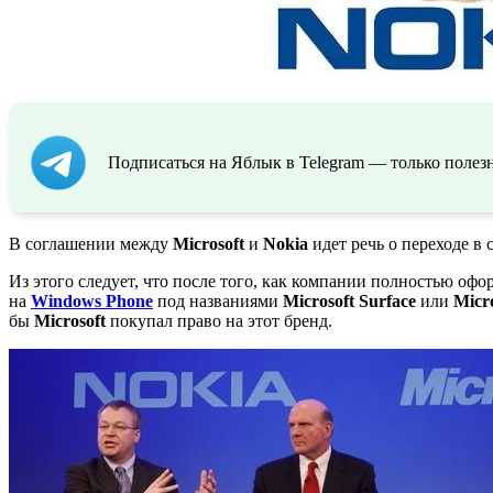
Подписаться на Яблык в Telegram — только полезн
В соглашении между
Microsoft
и
Nokia
идет речь о переходе в
Из этого следует, что после того, как компании полностью оф
на
Windows Phone
под названиями
Microsoft Surface
или
Micr
бы
Microsoft
покупал право на этот бренд.