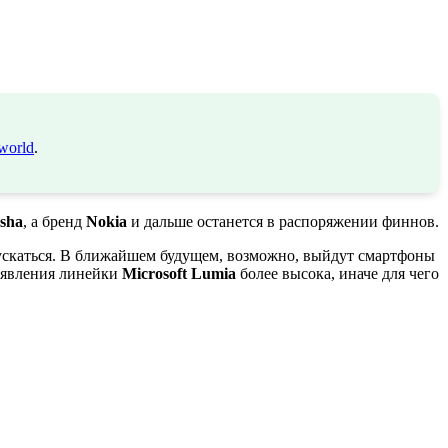
world
.
sha
, а бренд
Nokia
и дальше останется в распоряжении финнов.
ускаться. В ближайшем будущем, возможно, выйдут смартфоны
появления линейки
Microsoft Lumia
более высока, иначе для чего