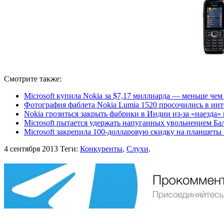
Смотрите также:
Microsoft купила Nokia за $7,17 миллиарда — меньше чем 
Фотография фаблета Nokia Lumia 1520 просочились в инт
Nokia грозиться закрыть фабрики в Индии из-за «наезда»
Microsoft пытается удержать напуганных увольнением Ба
Microsoft закрепила 100-долларовую скидку на планшеты 
4 сентября 2013
Теги:
Конкуренты
,
Слухи
.