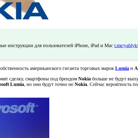
ые инструкции для пользователей iPhone, iPad и Mac
t.me/yablyk
 собственность американского гиганта торговых марок
Lumia
и
A
ормят сделку, смартфоны под брендом
Nokia
больше не будут вып
osoft Lumia
, но они будут точно не
Nokia
. Сейчас вероятность 