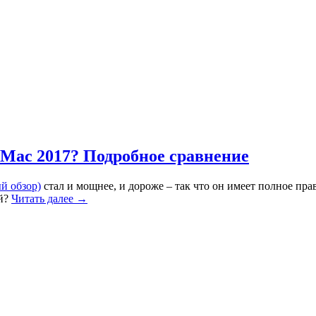
iMac 2017? Подробное сравнение
й обзор)
стал и мощнее, и дороже – так что он имеет полное пра
ий?
Читать далее →