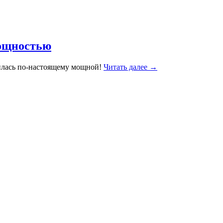
мощностью
чилась по-настоящему мощной!
Читать далее →