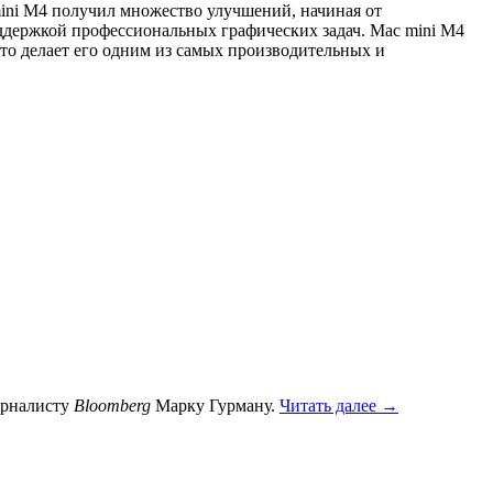
mini M4 получил множество улучшений, начиная от
ддержкой профессиональных графических задач. Mac mini M4
о делает его одним из самых производительных и
урналисту
Bloomberg
Марку Гурману.
Читать далее →