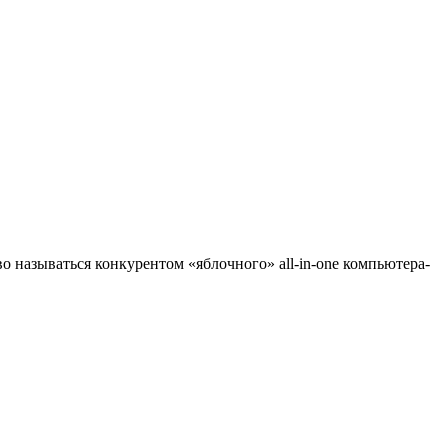
во называться конкурентом «яблочного» all-in-one компьютера-