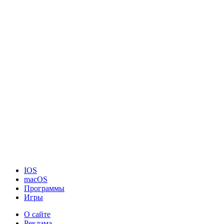
IOS
macOS
Программы
Игры
О сайте
Реклама