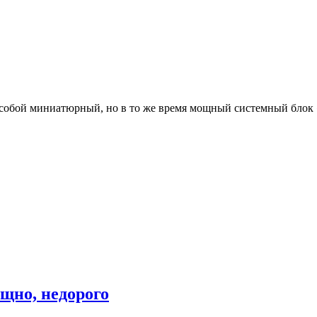
 собой миниатюрный, но в то же время мощный системный блок 
щно, недорого