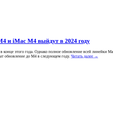
4 и iMac M4 выйдут в 2024 году
в конце этого года. Однако полное обновление всей линейки M
чат обновление до M4 в следующем году.
Читать далее →