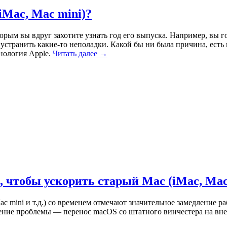
iMac, Mac mini)?
торым вы вдруг захотите узнать год его выпуска. Например, вы
странить какие-то неполадки. Какой бы ни была причина, есть н
нология Apple.
Читать далее →
чтобы ускорить старый Mac (iMac, Mac m
 mini и т.д.) со временем отмечают значительное замедление ра
ние проблемы — перенос macOS со штатного винчестера на вн