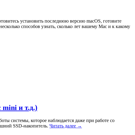
 готовитесь установить последнюю версию macOS, готовите
есколько способов узнать, сколько лет вашему Mac и к какому
ini и т.д.)
боты системы, которое наблюдается даже при работе со
ешний SSD-накопитель.
Читать далее →