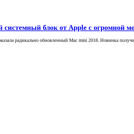
й системный блок от Apple с огромной 
показала радикально обновленный Mac mini 2018. Новинка полу