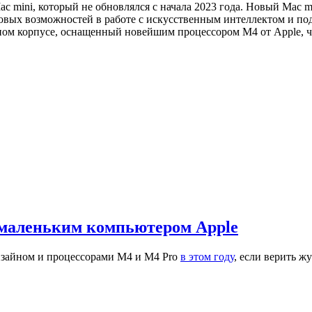
c mini, который не обновлялся с начала 2023 года. Новый Mac 
овых возможностей в работе с искусственным интеллектом и по
ом корпусе, оснащенный новейшим процессором M4 от Apple, чт
 маленьким компьютером Apple
изайном и процессорами M4 и M4 Pro
в этом году
, если верить ж