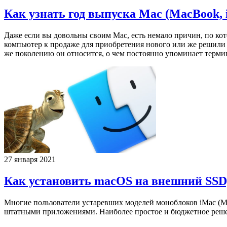
Как узнать год выпуска Mac (MacBook, 
Даже если вы довольны своим Mac, есть немало причин, по ко
компьютер к продаже для приобретения нового или же решили у
же поколению он относится, о чем постоянно упоминает терми
27 января 2021
Как установить macOS на внешний SSD, 
Многие пользователи устаревших моделей моноблоков iMac (Mac
штатными приложениями. Наиболее простое и бюджетное реше