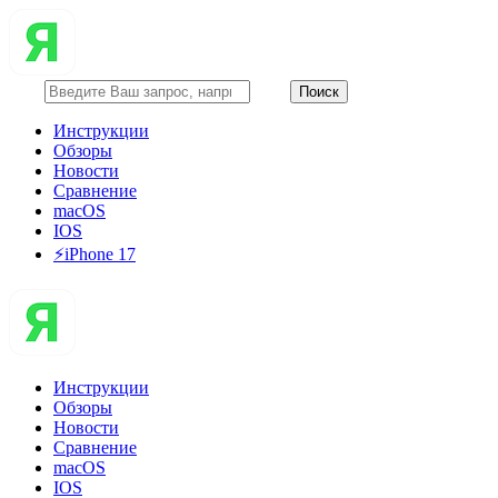
Инструкции
Обзоры
Новости
Сравнение
macOS
IOS
⚡️iPhone 17
Инструкции
Обзоры
Новости
Сравнение
macOS
IOS