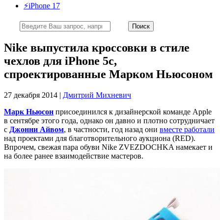
⚡️iPhone 17
Nike выпустила кроссовки в стиле
чехлов для iPhone 5c,
спроектированные Марком Ньюсоном
27 декабря 2014 |
Дмитрий Михневич
Марк Ньюсон
присоединился к дизайнерской команде Apple
в сентябре этого года, однако он давно и плотно сотрудничает
с
Джонни Айвом
, в частности, год назад они
вместе работали
над проектами для благотворительного аукциона (RED).
Впрочем, свежая пара обуви Nike ZVEZDOCHKA намекает и
на более ранее взаимодействие мастеров.