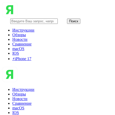
Инструкции
Обзоры
Новости
Сравнение
macOS
IOS
⚡️iPhone 17
Инструкции
Обзоры
Новости
Сравнение
macOS
IOS