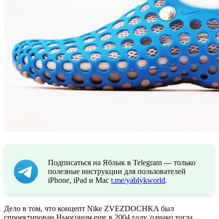
Подписаться на Яблык в Telegram — только
полезные инструкции для пользователей
iPhone, iPad и Mac
t.me/yablykworld
.
Дело в том, что концепт Nike ZVEZDOCHKA был
спроектирован Ньюсоном еще в 2004 году, однако тогда