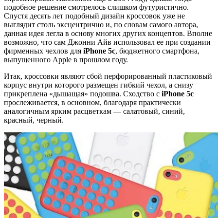
подобное решение смотрелось слишком футуристично.
Спустя десять лет подобный дизайн кроссовок уже не
выглядит столь эксцентрично и, по словам самого автора,
данная идея легла в основу многих других концептов. Вполне
возможно, что сам Джонни Айв использовал ее при создании
фирменных чехлов для
iPhone 5c
, бюджетного смартфона,
выпущенного Apple в прошлом году.
Итак, кроссовки являют сбой перфорированный пластиковый
корпус внутри которого размещен гибкий чехол, а снизу
прикреплена «дышащая» подошва. Сходство с
iPhone 5c
прослеживается, в основном, благодаря практически
аналогичным ярким расцветкам — салатовый, синий,
красный, черный.