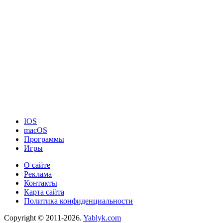
IOS
macOS
Программы
Игры
О сайте
Реклама
Контакты
Карта сайта
Политика конфиденциальности
Copyright © 2011-2026.
Yablyk.сom