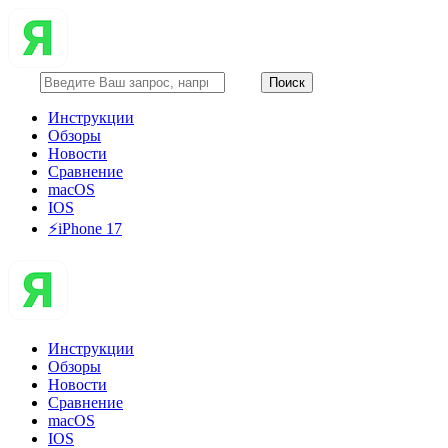
Инструкции
Обзоры
Новости
Сравнение
macOS
IOS
⚡️iPhone 17
Инструкции
Обзоры
Новости
Сравнение
macOS
IOS