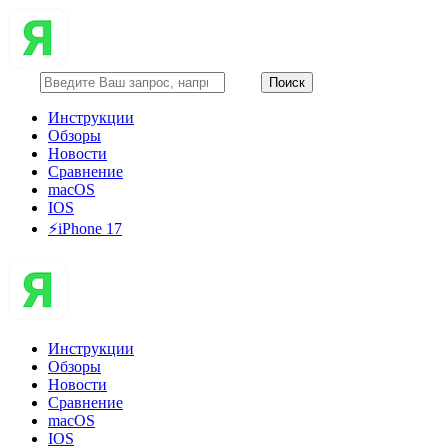
Инструкции
Обзоры
Новости
Сравнение
macOS
IOS
⚡️iPhone 17
Инструкции
Обзоры
Новости
Сравнение
macOS
IOS