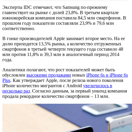
Эксперты IDC отмечают, что Samsung по-прежнему
главенствует на рынке с долей 23,8%. В третьем квартале
южнокорейская компания поставила 84,5 млн смартфонов. В
прошлом году показатели составляли 23,9% и 79,6 млн
соответственно.
В гонке производителей Apple занимает второе место. На ее
долю приходится 13,5% рынка, а количество отгруженных
смартфонов в третьей четверти текущего года составило 48
млн против 11,8% и 39,3 млн в аналогичный период 2014
года.
Аналитики полагают, что рост показателей может быть
обусловлен
высокими продажами
новых
iPhone 6s и iPhone 6s
Plus
. Как утверждает Apple, после релиза нового поколения
iPhone количество мигрантов с Android
увеличилось в
несколько раз
. Согласно данным, за первый уикенд компания
продала рекордное количество смартфонов – 13 млн.