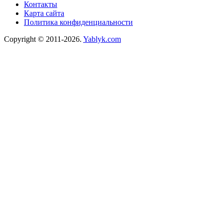
Контакты
Карта сайта
Политика конфиденциальности
Copyright © 2011-2026.
Yablyk.сom