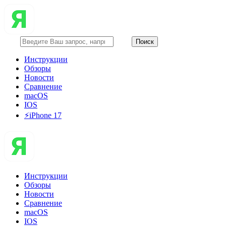
Инструкции
Обзоры
Новости
Сравнение
macOS
IOS
⚡️iPhone 17
Инструкции
Обзоры
Новости
Сравнение
macOS
IOS