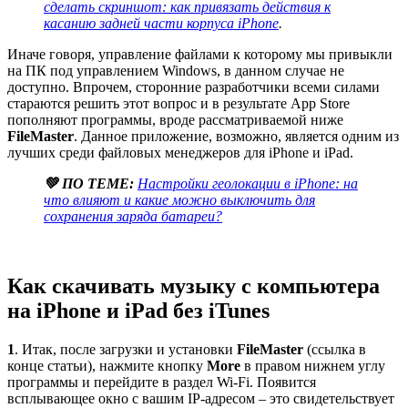
сделать скриншот: как привязать действия к
касанию задней части корпуса iPhone
.
Иначе говоря, управление файлами к которому мы привыкли
на ПК под управлением Windows, в данном случае не
доступно. Впрочем, сторонние разработчики всеми силами
стараются решить этот вопрос и в результате App Store
пополняют программы, вроде рассматриваемой ниже
FileMaster
. Данное приложение, возможно, является одним из
лучших среди файловых менеджеров для iPhone и iPad.
💚 ПО ТЕМЕ:
Настройки геолокации в iPhone: на
что влияют и какие можно выключить для
сохранения заряда батареи?
Как скачивать музыку с компьютера
на iPhone и iPad без iTunes
1
. Итак, после загрузки и установки
FileMaster
(ссылка в
конце статьи), нажмите кнопку
More
в правом нижнем углу
программы и перейдите в раздел Wi-Fi. Появится
всплывающее окно с вашим IP-адресом – это свидетельствует