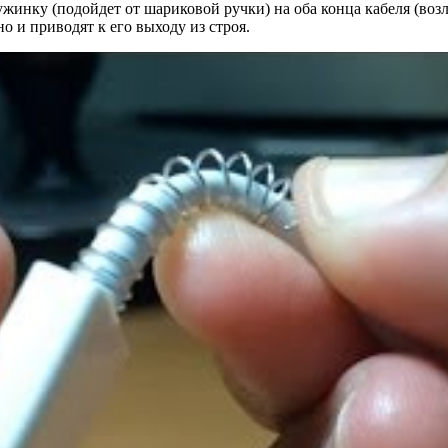
инку (подойдет от шариковой ручки) на оба конца кабеля (возле
о и приводят к его выходу из строя.