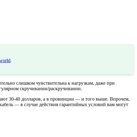
world
.
вительно слишком чувствительна к нагрузкам, даже при
регулярном скручивании/раскручивании.
ают 30-40 долларов, а в провинции — и того выше. Впрочем,
 кабель — в случае действия гарантийных условий вам могут