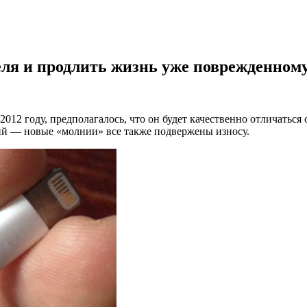
еля и продлить жизнь уже поврежденному
2012 году, предполагалось, что он будет качественно отличатьс
ний — новые «молнии» все также подвержены износу.