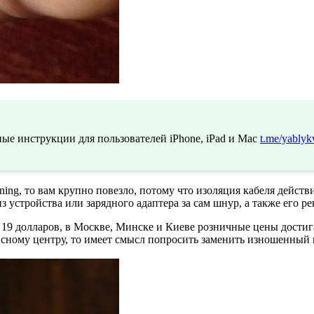
ые инструкции для пользователей iPhone, iPad и Mac
t.me/yablyk
tning, то вам крупно повезло, потому что изоляция кабеля дейст
 устройства или зарядного адаптера за сам шнур, а также его 
 19 долларов, в Москве, Минске и Киеве розничные цены достиг
рвисному центру, то имеет смысл попросить заменить изношенный