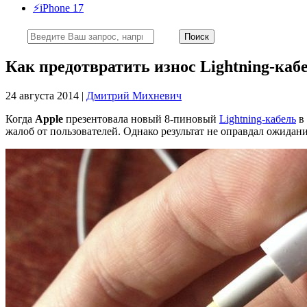
⚡️iPhone 17
Как предотвратить износ Lightning-каб
24 августа 2014 |
Дмитрий Михневич
Когда
Apple
презентовала новый 8-пиновый
Lightning-кабель
в 
жалоб от пользователей. Однако результат не оправдал ожида