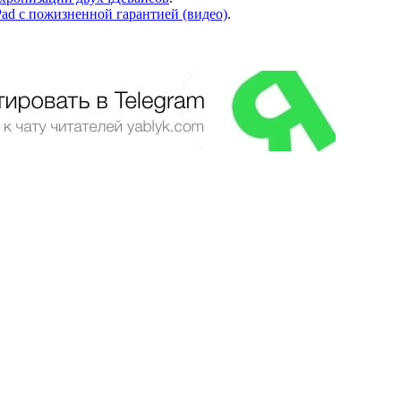
iPad с пожизненной гарантией (видео)
.