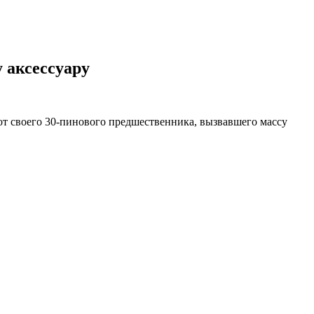
 аксессуару
я от своего 30-пинового предшественника, вызвавшего массу