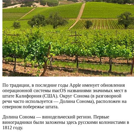
По традиции, в последние годы Apple именует обновления
операционной системы macOS названиями значимых мест в
штате Калифорния (США). Округ Сонома (в разговорной
речи часто используется — Долина Сонома), расположен на
северном побережье штата.
Долина Сонома — винодельческий регион. Первые
виноградники были заложены здесь русскими колонистами в
1812 году.