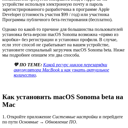
устройстве используя электронную почту и пароль
зарегистрированного разработчика в программе Apple
Developer (стоимость участия $99 / год) или участника
Программы публичного бета-тестирования (бесплатно).
Однако по какой-то причине для большинства пользователей
установка бета-версии macOS Sonoma возможна «прямо из
коробки» без регистрации и установки профиля. В случае,
если этот способ не срабатывает на вашем устройстве,
установите специальный загрузчик macOS Sonoma beta. Ниже
мы подробнее опишем эти два способа.
💚 ПО ТЕМЕ:
Какой ресурс циклов перезарядки
аккумулятора MacBook и как узнать актуальное
количество
.
Как установить macOS Sonoma beta на
Mac
1. Откройте приложение
Системные настройки
и перейдите
по пути
Основные
→
Обновление ПО
.