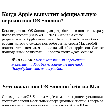
Когда Apple выпустит официальную
версию macOS Sonoma?
Бета-версия macOS Sonoma для разработчиков появилась сразу
после конференции WWDC 2023 5 июня на сайте
разработчиков Apple developer.apple.com. А публичная бета-
версия, которую сможет попробовать на своем Mac любой
пользователь, появится в июле на сайте beta.apple.com. Сам же
полноценный релиз macOS Sonoma стоит ждать осенью.
💚 ПО ТЕМЕ:
Как выделять или перемещать
элементы на Mac без нажатия на трекпад.
Попробуйте, это очень удобно
.
Установка macOS Sonoma beta на Mac
С выходом macOS Sonoma Apple изменила процесс установки
тестовых версий мобильных операционных систем. Теперь от
пользователя требуется совершить вход в Apple ID на