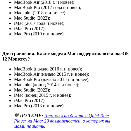
MacBook Air (2018 г. и новее);
MacBook Pro (2017 года и новее);
Mac mini (2018 г. и новее);
Mac Studio (2022);
iMac (2017 года и новее);
iMac Pro (2017);
Mac Pro (2019 г. и новее).
Для сравнения. Какие модели Mac поддерживаются macOS
12 Monterey?
MacBook (начало 2016 г. и новее);
MacBook Air (начало 2015 г. и новее);
MacBook Pro (начало 2015 г. и новее);
Mac mini (конец 2014 г. и новее);
Mac Studio (2022);
iMac (конец 2015 г. и новее);
iMac Pro (2017);
Mac Pro (2013 г. и новее).
💚 ПО ТЕМЕ:
Что можно делать с QuickTime
Player на Mac: 20 возможностей, о которых вы
могли не знать
.