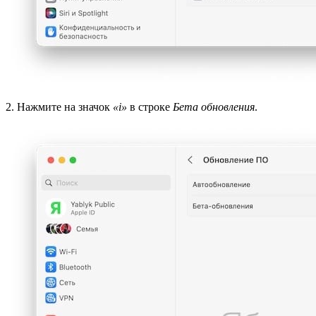
2. Нажмите на значок
«i»
в строке
Бета обновления
.