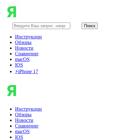
Инструкции
Обзоры
Новости
Сравнение
macOS
IOS
⚡️iPhone 17
Инструкции
Обзоры
Новости
Сравнение
macOS
IOS