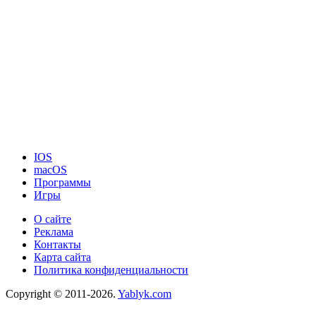
IOS
macOS
Программы
Игры
О сайте
Реклама
Контакты
Карта сайта
Политика конфиденциальности
Copyright © 2011-2026.
Yablyk.сom