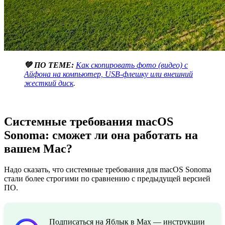
💚 ПО ТЕМЕ:
Как скопировать фото (видео) с
Айфона на компьютер, USB-флешку или внешний
жесткий диск
.
Системные требования macOS
Sonoma: сможет ли она работать на
вашем Mac?
Надо сказать, что системные требования для macOS Sonoma
стали более строгими по сравнению с предыдущей версией
ПО.
Подписаться на Яблык в Max — инструкции