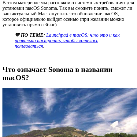
В этом материале мы расскажем о системных требованиях для
установки macOS Sonoma. Так вы сможете понять, сможет ли
ваш актуальный Mac запустить это обновление macOS,
которое официально выйдет осенью (при желании можно
установить прямо сейчас).
💚 ПО ТЕМЕ:
Launchpad в macOS: что это и как
правильно настроить, чтобы хотелось
пользоваться
.
Что означает Sonoma в названии
macOS?