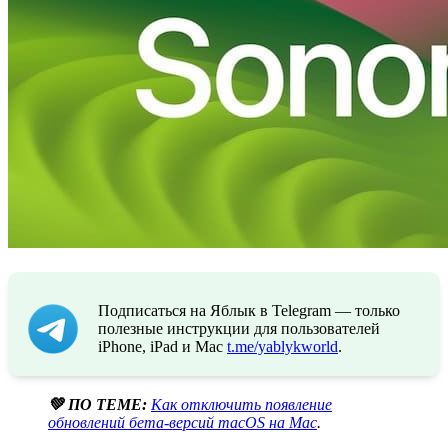
Подписаться на Яблык в Telegram — только
полезные инструкции для пользователей
iPhone, iPad и Mac
t.me/yablykworld
.
💚 ПО ТЕМЕ:
Как отключить появление
обновлений бета-версий macOS на Mac
.