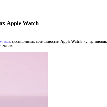
ях Apple Watch
оликов
, посвященных возможностям
Apple Watch
, купертиновцы
т-часов.