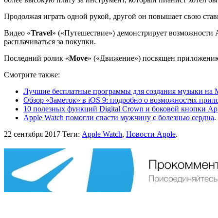
Продолжая играть одной рукой, другой он повышает свою ставк
Видео «
Travel
» («Путешествие») демонстрирует возможности A
расплачиваться за покупки.
Последний ролик «
Move
» («Движение») посвящен приложению A
Смотрите также:
Лучшие бесплатные программы для создания музыки на 
Обзор «Заметок» в iOS 9: подробно о возможностях при
10 полезных функций Digital Crown и боковой кнопки Ap
Apple Watch помогли спасти мужчину с болезнью сердца
.
22 сентября 2017
Теги:
Apple Watch
,
Новости Apple
.