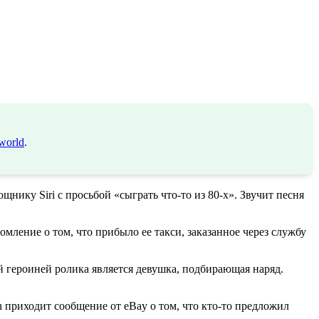
world
.
щнику Siri с просьбой «сыграть что-то из 80-х». Звучит песня
мление о том, что прибыло ее такси, заказанное через службу
й героиней ролика является девушка, подбирающая наряд.
 приходит сообщение от eBay о том, что кто-то предложил