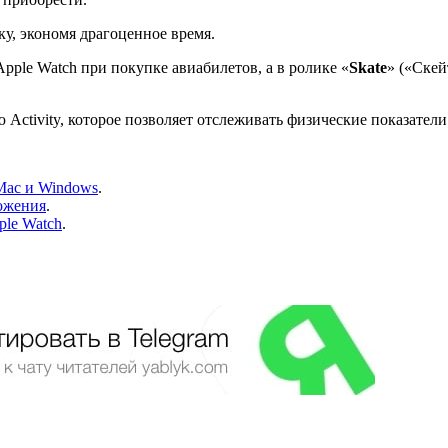
у, экономя драгоценное время.
pple Watch при покупке авиабилетов, а в ролике «
Skate
» («Скей
ctivity, которое позволяет отслеживать физические показатели 
Mac и Windows
.
ложения
.
ple Watch
.