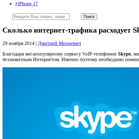
⚡️iPhone 17
Сколько интернет-трафика расходует S
29 ноября 2014 |
Дмитрий Михневич
Благодаря мегапопулярному сервису VoIP-телефонии
Skype
, м
безлимитным Интернетом. Именно поэтому необходимо помнить