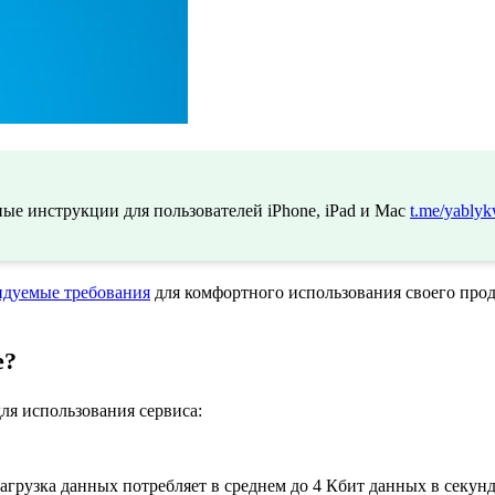
ые инструкции для пользователей iPhone, iPad и Mac
t.me/yablyk
ндуемые требования
для комфортного использования своего прод
e?
ля использования сервиса:
агрузка данных потребляет в среднем до 4 Кбит данных в секунду