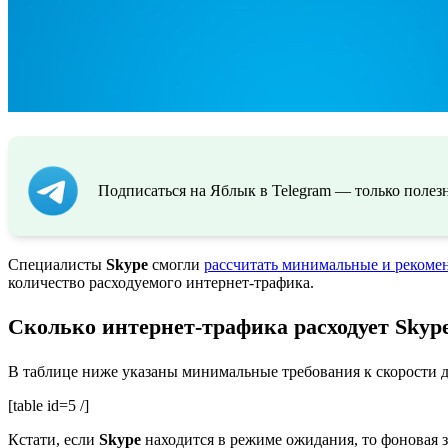
Подписаться на Яблык в Telegram — только полезн
Специалисты
Skype
смогли
рассчитать минимальные и рекоме
количество расходуемого интернет-трафика.
Сколько интернет-трафика расходует Skyp
В таблице ниже указаны минимальные требования к скорости д
[table id=5 /]
Кстати, если
Skype
находится в режиме ожидания, то фоновая з