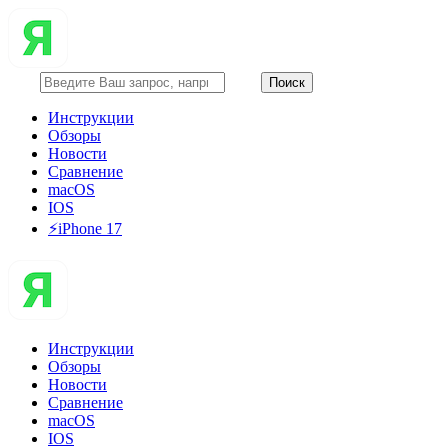
Инструкции
Обзоры
Новости
Сравнение
macOS
IOS
⚡️iPhone 17
Инструкции
Обзоры
Новости
Сравнение
macOS
IOS