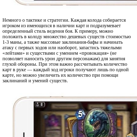
Немного о тактике и стратегии. Каждая колода собирается
игроком из имеющихся в наличии карт и подразумевает
определенный стиль ведения боя. К примеру, можно
положить в колоду множество дешевых существ стоимостью
1-3 маны, а также массовые заклинания-бафы и начинать
атаку с первых ходов или наоборот, запастись тяжелыми
«лейтами» и существами с умением «провокация» (не
позволяет наносить урон другим персонажам) для занятия
глухой обороны. При этом важно рассчитывать количество
карт в руке — каждый ход игроки получают лишь по одной
карте, но можно увеличить их количество при помощи
заклинаний и умений существ.