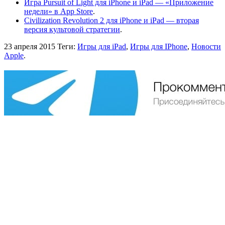
Игра Pursuit of Light для iPhone и iPad — «Приложение
недели» в App Store
.
Civilization Revolution 2 для iPhone и iPad — вторая
версия культовой стратегии
.
23 апреля 2015
Теги:
Игры для iPad
,
Игры для IPhone
,
Новости
Apple
.