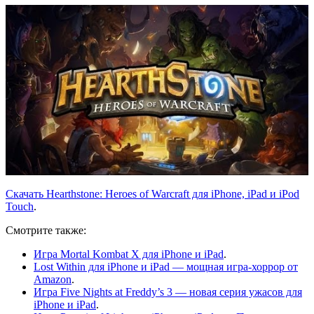
Скачать Hearthstone: Heroes of Warcraft для iPhone, iPad и iPod
Touch
.
Смотрите также:
Игра Mortal Kombat X для iPhone и iPad
.
Lost Within для iPhone и iPad — мощная игра-хоррор от
Amazon
.
Игра Five Nights at Freddy’s 3 — новая серия ужасов для
iPhone и iPad
.