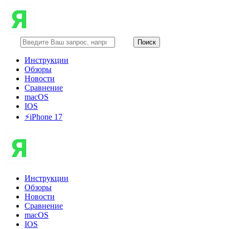
Инструкции
Обзоры
Новости
Сравнение
macOS
IOS
⚡️iPhone 17
Инструкции
Обзоры
Новости
Сравнение
macOS
IOS