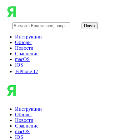
Инструкции
Обзоры
Новости
Сравнение
macOS
IOS
⚡️iPhone 17
Инструкции
Обзоры
Новости
Сравнение
macOS
IOS