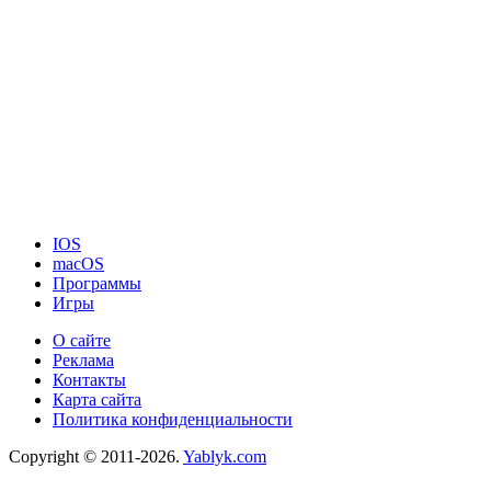
IOS
macOS
Программы
Игры
О сайте
Реклама
Контакты
Карта сайта
Политика конфиденциальности
Copyright © 2011-2026.
Yablyk.сom