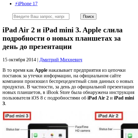
⚡️iPhone 17
iPad Air 2 и iPad mini 3. Apple слила
подробности о новых планшетах за
день до презентации
15 октября 2014 |
Дмитрий Михневич
В то время как
Apple
наказывает предприятия из цепочки
поставок за утечки информации, на официальном сайте
компании произошел беспрецедентный слив данных о новых
продуктах. В частности, за день до официальной презентации
новых планшетов, в iBook Store была обнаружена инструкция
пользователя iOS 8 с подробностями об
iPad Air 2
и
iPad mini
3
.