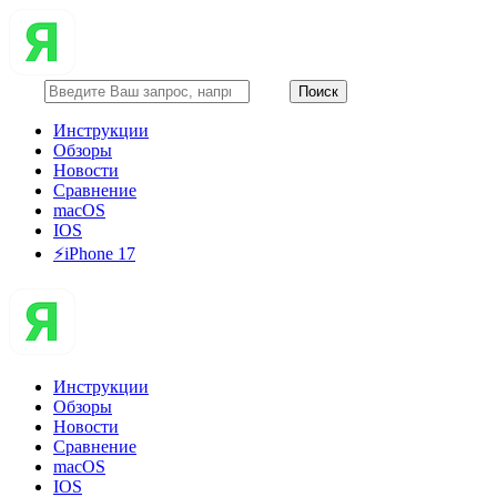
Инструкции
Обзоры
Новости
Сравнение
macOS
IOS
⚡️iPhone 17
Инструкции
Обзоры
Новости
Сравнение
macOS
IOS