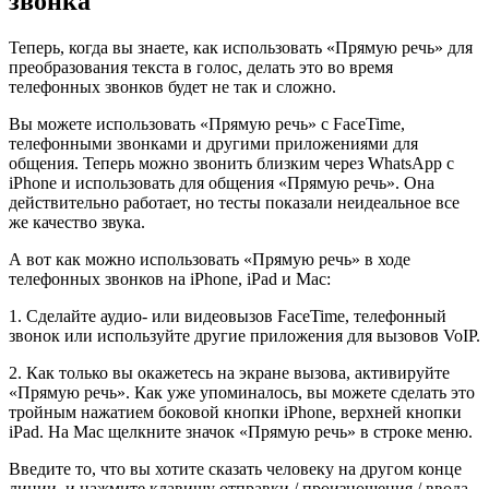
звонка
Теперь, когда вы знаете, как использовать «Прямую речь» для
преобразования текста в голос, делать это во время
телефонных звонков будет не так и сложно.
Вы можете использовать «Прямую речь» с FaceTime,
телефонными звонками и другими приложениями для
общения. Теперь можно звонить близким через WhatsApp с
iPhone и использовать для общения «Прямую речь». Она
действительно работает, но тесты показали неидеальное все
же качество звука.
А вот как можно использовать «Прямую речь» в ходе
телефонных звонков на iPhone, iPad и Mac:
1. Сделайте аудио- или видеовызов FaceTime, телефонный
звонок или используйте другие приложения для вызовов VoIP.
2. Как только вы окажетесь на экране вызова, активируйте
«Прямую речь». Как уже упоминалось, вы можете сделать это
тройным нажатием боковой кнопки iPhone, верхней кнопки
iPad. На Mac щелкните значок «Прямую речь» в строке меню.
Введите то, что вы хотите сказать человеку на другом конце
линии, и нажмите клавишу отправки / произношения / ввода.