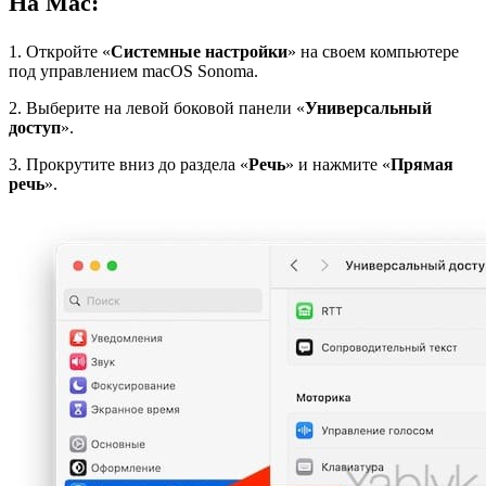
На Mac:
1. Откройте «
Системные настройки
» на своем компьютере
под управлением macOS Sonoma.
2. Выберите на левой боковой панели «
Универсальный
доступ
».
3. Прокрутите вниз до раздела «
Речь
» и нажмите «
Прямая
речь
».