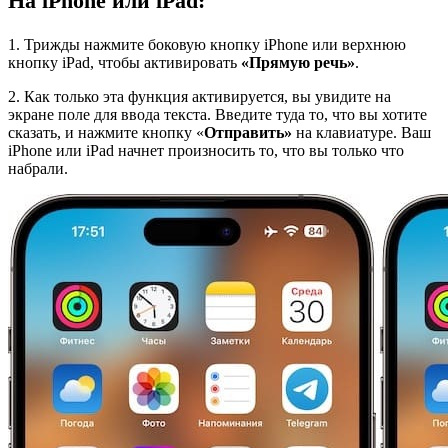
На iPhone или iPad:
1. Трижды нажмите боковую кнопку iPhone или верхнюю
кнопку iPad, чтобы активировать
«Прямую речь»
.
2. Как только эта функция активируется, вы увидите на
экране поле для ввода текста. Введите туда то, что вы хотите
сказать, и нажмите кнопку «
Отправить»
на клавиатуре. Ваш
iPhone или iPad начнет произносить то, что вы только что
набрали.