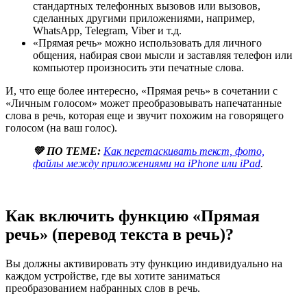
стандартных телефонных вызовов или вызовов,
сделанных другими приложениями, например,
WhatsApp, Telegram, Viber и т.д.
«Прямая речь» можно использовать для личного
общения, набирая свои мысли и заставляя телефон или
компьютер произносить эти печатные слова.
И, что еще более интересно, «Прямая речь» в сочетании с
«Личным голосом» может преобразовывать напечатанные
слова в речь, которая еще и звучит похожим на говорящего
голосом (на ваш голос).
💚 ПО ТЕМЕ:
Как перетаскивать текст, фото,
файлы между приложениями на iPhone или iPad
.
Как включить функцию «Прямая
речь» (перевод текста в речь)?
Вы должны активировать эту функцию индивидуально на
каждом устройстве, где вы хотите заниматься
преобразованием набранных слов в речь.