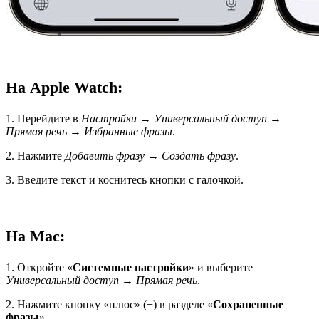
На Apple Watch:
1. Перейдите в
Настройки
→
Универсальный доступ
→
Прямая речь
→
Избранные фразы
.
2. Нажмите
Добавить фразу
→
Создать фразу
.
3. Введите текст и коснитесь кнопки с галочкой.
На Mac:
1. Откройте «
Системные настройки
» и выберите
Универсальный доступ
→
Прямая речь
.
2. Нажмите кнопку «плюс» (+) в разделе «
Сохраненные
фразы
».