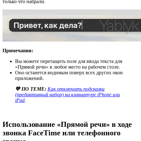
только что набрали.
Примечания:
Вы можете перетащить поле для ввода текста для
«Прямой речи» в любое место на рабочем столе.
Оно останется видимым поверх всех других окон
приложений.
💚 ПО ТЕМЕ:
Как отключить подсказки
(предиктивный набор) на клавиатуре iPhone или
iPad
.
Использование «Прямой речи» в ходе
звонка FaceTime или телефонного