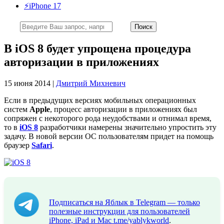
⚡️iPhone 17
В iOS 8 будет упрощена процедура
авторизации в приложениях
15 июня 2014 |
Дмитрий Михневич
Если в предыдущих версиях мобильных операционных
систем
Apple
, процесс авторизации в приложениях был
сопряжен с некоторого рода неудобствами и отнимал время,
то в
iOS 8
разработчики намерены значительно упростить эту
задачу. В новой версии ОС пользователям придет на помощь
браузер
Safari
.
Подписаться на Яблык в Telegram — только
полезные инструкции для пользователей
iPhone, iPad и Mac
t.me/yablykworld
.