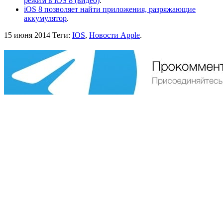
режим в iOS 8 (видео)
.
iOS 8 позволяет найти приложения, разряжающие
аккумулятор
.
15 июня 2014
Теги:
IOS
,
Новости Apple
.