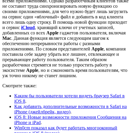
всеми приложениями. Однако разработчикам клиентов также
не составит труда синхронизировать новую функцию со
своими приложениями, для чего нужно будет лишь загрузить
на сервис один «яблочный» файл и добавить в код клиента
всего лишь одну строку. В помощь новой функции приходит
и сервис
iCloud
, хранящий ключи от учетных записей,
добавленных со всех
Apple
гаджетов пользователя, включая
Mac
. Данная функция является следующим шагом к
обеспечению непрерывности работы с разными
приложениями. По словам представителей
Apple
, компания
поставила себе задачу убрать все лишнее, отвлекающее и
прерывающее работу пользователя. Таким образом
разработчики стремятся не только упростить работу в
экосистеме
Apple
, но и сэкономить время пользователям, что
уж точно никому не станет лишним.
Смотрите также:
Каким бы пользователи хотели видеть браузер Safari в
iOS 8
.
Как добавить дополнительные возможности в Safari на
iPhone (джейлбрейк, видео)
.
iOS 8: Новые возможности приложения Сообщения на
iPhone и iPad
.
Win0cm показал как будет работать многооконный