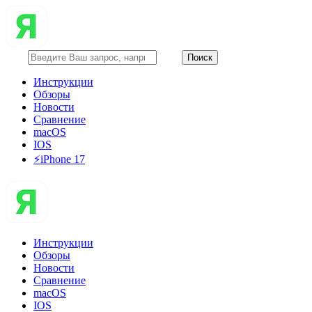
Инструкции
Обзоры
Новости
Сравнение
macOS
IOS
⚡️iPhone 17
Инструкции
Обзоры
Новости
Сравнение
macOS
IOS