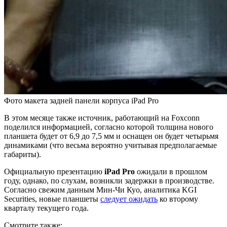
Фото макета задней панели корпуса iPad Pro
В этом месяце также источник, работающий на Foxconn
поделился информацией, согласно которой толщина нового
планшета будет от 6,9 до 7,5 мм и оснащен он будет четырьмя
динамиками (что весьма вероятно учитывая предполагаемые
габариты).
Официальную презентацию
iPad Pro
ожидали в прошлом
году, однако, по слухам, возникли задержки в производстве.
Согласно свежим данным Мин-Чи Куо, аналитика KGI
Securities, новые планшеты
следует ожидать
ко второму
кварталу текущего года.
Смотрите также: