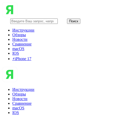
Инструкции
Обзоры
Новости
Сравнение
macOS
IOS
⚡️iPhone 17
Инструкции
Обзоры
Новости
Сравнение
macOS
IOS