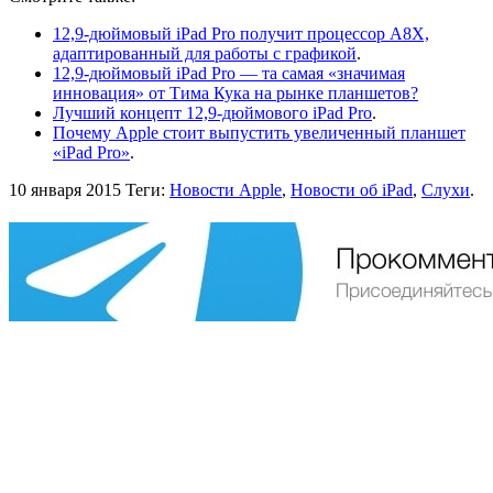
12,9-дюймовый iPad Pro получит процессор A8X,
адаптированный для работы с графикой
.
12,9-дюймовый iPad Pro — та самая «значимая
инновация» от Тима Кука на рынке планшетов?
Лучший концепт 12,9-дюймового iPad Pro
.
Почему Apple стоит выпустить увеличенный планшет
«iPad Pro»
.
10 января 2015
Теги:
Новости Apple
,
Новости об iPad
,
Слухи
.