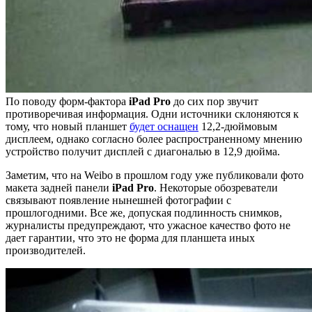
По поводу форм-фактора
iPad Pro
до сих пор звучит
противоречивая информация. Одни источники склоняются к
тому, что новый планшет
будет оснащен
12,2-дюймовым
дисплеем, однако согласно более распространенному мнению
устройство получит дисплей с диагональю в 12,9 дюйма.
Заметим, что на Weibo в прошлом году уже публиковали фото
макета задней панели
iPad Pro
. Некоторые обозреватели
связывают появление нынешней фотографии с
прошлогодними. Все же, допуская подлинность снимков,
журналисты предупреждают, что ужасное качество фото не
дает гарантии, что это не форма для планшета иных
производителей.