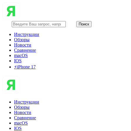
Инструкции
Обзоры
Новости
Сравнение
macOS
IOS
⚡️iPhone 17
Инструкции
Обзоры
Новости
Сравнение
macOS
IOS