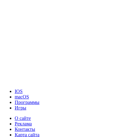
IOS
macOS
Программы
Игры
О сайте
Реклама
Контакты
Карта сайта