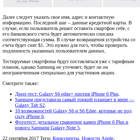
Далее следует указать свое имя, адрес и контактную
информацию. Последний шаг – данные кредитной карты. В
случае, если пользователь решит оставить смартфон себе, с
его банковского счета будет автоматически списана
соответствующая сумма. В случае возвращения устройства со
счета будет снят $1. Это нужно для того, чтобы проверить
подлинность указанных пользователем данных.
Тестируемые смартфоны будут поставляться уже с тарифным
планом, однако Samsung не уточняет, будет ли он
неограниченным специально для участников акции.
Смотрите также:
Дроп-тест: Galaxy S6 edge+ против iPhone 6 Plus
.
Samsung представила самый тонкий планшет в мире —
Galaxy Tab S2
.
10 возможностей Galaxy S6 и S6 Edge, которые не под
силу iPhone 6
.
Фототест: детальное сравнение камер iPhone 6 Plus и
нового Samsung Galaxy Note 5
.
22 сентября 2017
Теги:
Конкуренты
,
Новости Apple
.