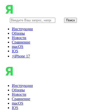
Инструкции
Обзоры
Новости
Сравнение
macOS
IOS
⚡️iPhone 17
Инструкции
Обзоры
Новости
Сравнение
macOS
IOS