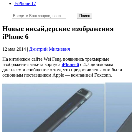
⚡️iPhone 17
Новые инсайдерские изображения
iPhone 6
12 мая 2014 |
Дмитрий Михневич
На китайском сайте Wei Feng появились трехмерные
изображения макета корпуса
iPhone 6
с 4,7-дюймовым
дисплеем и сообщение о том, что предоставлены они были
основным поставщиком Apple — компанией Foxconn.