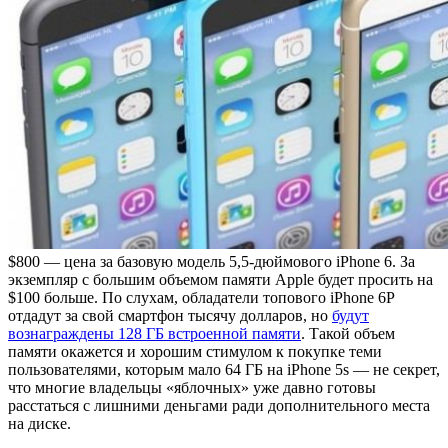
$800 — цена за базовую модель 5,5-дюймового iPhone 6. За
экземпляр с большим объемом памяти Apple будет просить на
$100 больше. По слухам, обладатели топового iPhone 6P
отдадут за свой смартфон тысячу долларов, но
будут
вознаграждены 128 ГБ встроенной памяти
. Такой объем
памяти окажется и хорошим стимулом к покупке теми
пользователями, которым мало 64 ГБ на iPhone 5s — не секрет,
что многие владельцы «яблочных» уже давно готовы
расстаться с лишними деньгами ради дополнительного места
на диске.