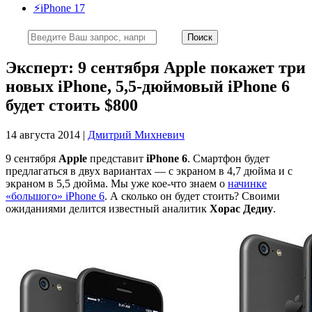
⚡️iPhone 17
Эксперт: 9 сентября Apple покажет три
новых iPhone, 5,5-дюймовый iPhone 6
будет стоить $800
14 августа 2014 |
Дмитрий Михневич
9 сентября
Apple
представит
iPhone 6
. Смартфон будет
предлагаться в двух вариантах — с экраном в 4,7 дюйма и с
экраном в 5,5 дюйма. Мы уже кое-что знаем о
начинке
«большого» iPhone 6
. А сколько он будет стоить? Своими
ожиданиями делится известный аналитик
Хорас Дедиу
.