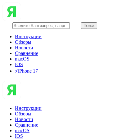
Инструкции
Обзоры
Новости
Сравнение
macOS
IOS
⚡️iPhone 17
Инструкции
Обзоры
Новости
Сравнение
macOS
IOS