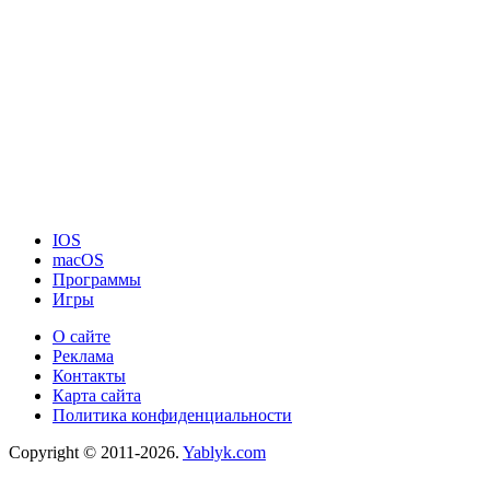
IOS
macOS
Программы
Игры
О сайте
Реклама
Контакты
Карта сайта
Политика конфиденциальности
Copyright © 2011-2026.
Yablyk.сom