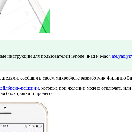
ые инструкции для пользователей iPhone, iPad и Mac
t.me/yablyk
вателями, сообщил в своем микроблоге разработчик Филиппо Бигар
ейлбрейк-решений
, которые при желании можно отключать или
ана блокировки и прочего.