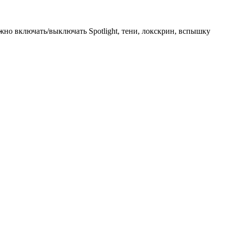
но включать/выключать Spotlight, тени, локскрин, вспышку