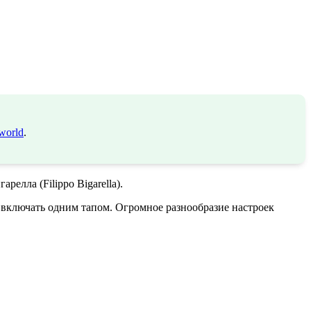
world
.
елла (Filippo Bigarella).
 включать одним тапом. Огромное разнообразие настроек