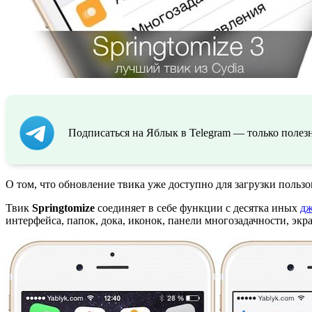
Подписаться на Яблык в Telegram — только полезн
О том, что обновление твика уже доступно для загрузки пользо
Твик
Springtomize
соединяет в себе функции с десятка иных
дж
интерфейса, папок, дока, иконок, панели многозадачности, экр