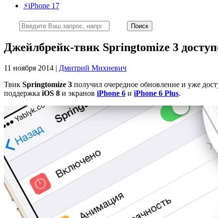
⚡️iPhone 17
Джейлбрейк-твик Springtomize 3 доступ
11 ноября 2014 |
Дмитрий Михневич
Твик
Springtomize 3
получил очередное обновление и уже досту
поддержка
iOS 8
и экранов
iPhone 6
и
iPhone 6 Plus
.