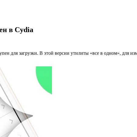
ен в Cydia
пен для загрузки. В этой версии утилиты «все в одном», для из