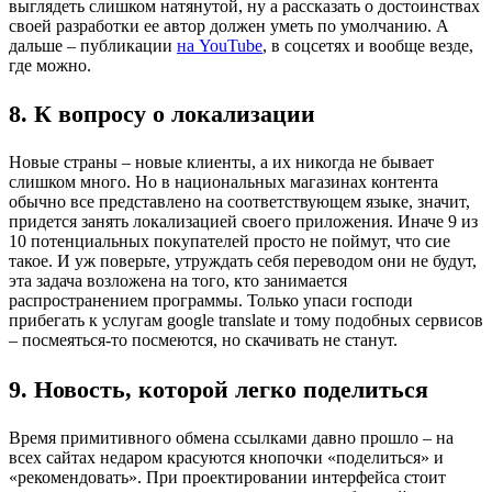
выглядеть слишком натянутой, ну а рассказать о достоинствах
своей разработки ее автор должен уметь по умолчанию. А
дальше – публикации
на YouTube
, в соцсетях и вообще везде,
где можно.
8. К вопросу о локализации
Новые страны – новые клиенты, а их никогда не бывает
слишком много. Но в национальных магазинах контента
обычно все представлено на соответствующем языке, значит,
придется занять локализацией своего приложения. Иначе 9 из
10 потенциальных покупателей просто не поймут, что сие
такое. И уж поверьте, утруждать себя переводом они не будут,
эта задача возложена на того, кто занимается
распространением программы. Только упаси господи
прибегать к услугам google translate и тому подобных сервисов
– посмеяться-то посмеются, но скачивать не станут.
9. Новость, которой легко поделиться
Время примитивного обмена ссылками давно прошло – на
всех сайтах недаром красуются кнопочки «поделиться» и
«рекомендовать». При проектировании интерфейса стоит