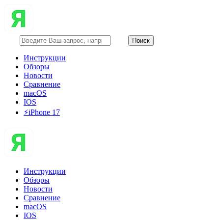
Инструкции
Обзоры
Новости
Сравнение
macOS
IOS
⚡️iPhone 17
Инструкции
Обзоры
Новости
Сравнение
macOS
IOS