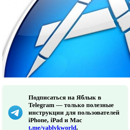
Подписаться на Яблык в
Telegram — только полезные
инструкции для пользователей
iPhone, iPad и Mac
t.me/yablykworld
.