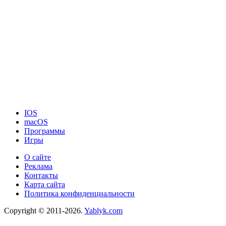
IOS
macOS
Программы
Игры
О сайте
Реклама
Контакты
Карта сайта
Политика конфиденциальности
Copyright © 2011-2026.
Yablyk.сom