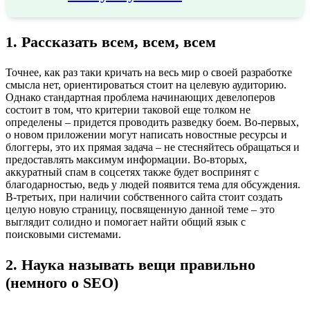
1. Рассказать всем, всем, всем
Точнее, как раз таки кричать на весь мир о своей разработке
смысла нет, ориентироваться стоит на целевую аудиторию.
Однако стандартная проблема начинающих девелоперов
состоит в том, что критерии таковой еще толком не
определены – придется проводить разведку боем. Во-первых,
о новом приложении могут написать новостные ресурсы и
блоггеры, это их прямая задача – не стесняйтесь обращаться и
предоставлять максимум информации. Во-вторых,
аккуратный спам в соцсетях также будет воспринят с
благодарностью, ведь у людей появится тема для обсуждения.
В-третьих, при наличии собственного сайта стоит создать
целую новую страницу, посвященную данной теме – это
выглядит солидно и помогает найти общий язык с
поисковыми системами.
2. Наука называть вещи правильно
(немного о SEO)