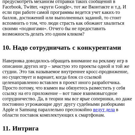
предусмотреть механизм отправки таких сообщений в
Facebook, Twitter, «круги Google», тот же Вконтакте и т.д. И
если при работе самой программы ведется учет каких-то
баллов, достижений или выполненных заданий, то стоит
вспомнить о том, что люди страсть как обожают хвалиться
своими «подвигами». Отчего бы не предоставить
возможность делать это одним кликом?
10. Надо сотрудничать с конкурентами
Наверняка доводилось обращать внимание на рекламу игр в
описании других игр – зачастую это проекты одной и той же
студии. Это так называемое внутреннее кросс-продвижение,
но существует и вариант, когда блок со ссылкой
целенаправленно вставлен в проект иного разработчика.
Просто потому, что взамен вы обязуетесь разместить у себя
ссылку на его приложение – вот такое взаимовыгодное
сотрудничество. Да, в теории мы все ярые соперники, но даже
постоянно угрожающие друг другу судебными разборками
Apple и Samsung параллельно преспокойно
ведут дела
в
области поставок комплектующих к смартфонам.
11. Интрига