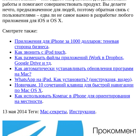
работы и помогают совершенствовать продукт. Вы делаете
нечто, предназначенное для людей, поэтому обратная связь с
пользователями – едва ли не самое важно в разработке любого
приложения для iOS и OS X.
Смотрите также:
Приложения для iPhone за 1000 долларов: теневая
сторона бизнеса
.
Как звонить с iPod touch
.
Как размещать файлы приложений iWork в Dropbox,
Google Drive и тд
.
Как автоматически устанавливать обновления программ
на Mac?
WhatsApp на iPad. Как установить? (инструкция, видео)
.
Новичкам. 10 сочетаний клавиш для быстрой навигации
по Mac OS X
.
Как использовать Компас в iPhone для ориентирования
на местности
.
13 мая 2014
Теги:
Mac-секреты
,
Инструкции
.