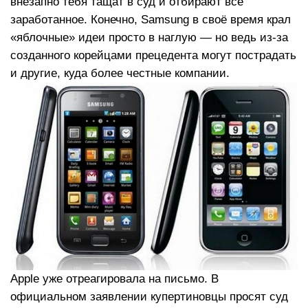
внезапно тебя тащат в суд и отбирают всё
заработанное. Конечно, Samsung в своё время крал
«яблочные» идеи просто в наглую — но ведь из-за
созданного корейцами прецедента могут пострадать
и другие, куда более честные компании.
Apple уже отреагировала на письмо. В
официальном заявлении купертиновцы просят суд