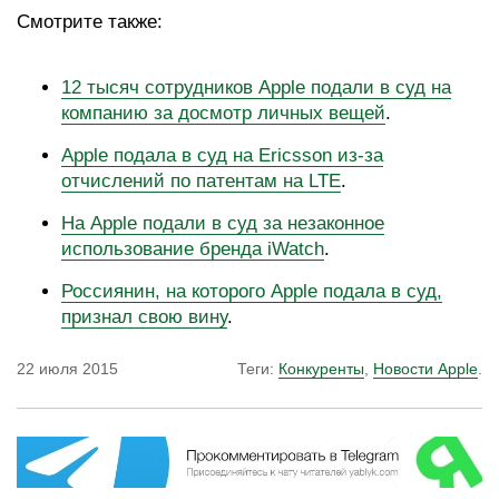
Смотрите также:
12 тысяч сотрудников Apple подали в суд на
компанию за досмотр личных вещей
.
Apple подала в суд на Ericsson из-за
отчислений по патентам на LTE
.
На Apple подали в суд за незаконное
использование бренда iWatch
.
Россиянин, на которого Apple подала в суд,
признал свою вину
.
22 июля 2015
Теги:
Конкуренты
,
Новости Apple
.