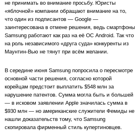
не принимать во внимание просьбу. Юристы
«яблочной» компании обращают внимание на то,
что один из подписантов — Google —
заинтересована в отмене решения, ведь смартфоны
Samsung работают как раз на её ОС Android. Так что
на роль независимого «друга суда» конкуренты из
Маунтин-Вью не тянут при всём желании.
В середине июня Samsung попросила о пересмотре
основной части решения, согласно которой
корейцам предстоит выплатить $548 млн за
нарушение патентов. Сумма могла быть и большей
— в исковом заявлении Apple значилась сумма в
$930 млн — но американские служители Фемиды не
нашли доказательств тому, что Samsung
скопировала фирменный стиль купертиновцев.